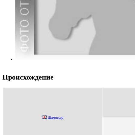
Происхождение
Шaмоссэр