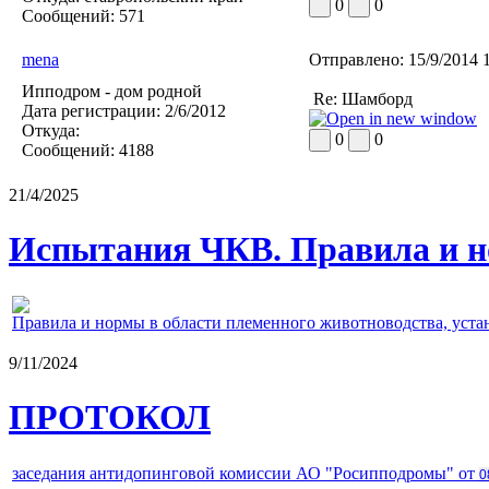
0
0
Сообщений:
571
mena
Отправлено:
15/9/2014 
Ипподром - дом родной
Re: Шамборд
Дата регистрации:
2/6/2012
Откуда:
0
0
Сообщений:
4188
21/4/2025
Испытания ЧКВ. Правила и н
Правила и нормы в области племенного животноводства, уст
9/11/2024
ПРОТОКОЛ
заседания антидопинговой комиссии АО "Росипподромы" от
0