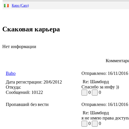
Каро (Caro)
Скаковая карьера
Нет информации
Комментари
Baho
Отправлено:
16/11/2016
Re: Шамборд
Дата регистрации:
20/6/2012
Спасибо за инфу ))
Откуда:
Сообщений:
10122
0
0
Пропавший без вести
Отправлено:
16/11/2016
Re: Шамборд
я не имею права доступ
0
0