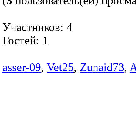
(
3
пользователь(ей) просм
Участников: 4
Гостей: 1
asser-09
,
Vet25
,
Zunaid73
,
A