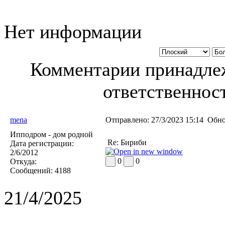
Нет информации
Комментарии принадлеж
ответственност
mena
Отправлено:
27/3/2023 15:14
Обно
Ипподром - дом родной
Re: Бириби
Дата регистрации:
2/6/2012
0
0
Откуда:
Сообщений:
4188
21/4/2025