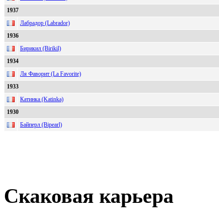
1937
Лабрадор (Labrador)
1936
Бирикил (Birikil)
1934
Ля Фаворит (La Favorite)
1933
Катинка (Katinka)
1930
Байперл (Bipearl)
Скаковая карьера