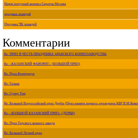
Ищем попутный коневоз Саратов-Москва
продажа лошадей
Продажа ЧК лошадей
Комментарии
Re: ПРИЗ В ЧЕСТЬ ПРАЗДНИКА АРАБСКОГО КОННОЗАВОДСТВА
Re: «КАЗАНСКИЙ ФАВОРИТ» (БОЛЬШОЙ ПРИЗ)
Re: Приз Критериум
Re: Гизана
Re: Супер Тип
Re: Большой Всероссийский приз Дерби (Приз памяти первого президента КБР В.М.Коко
Re: «БОЛЬШОЙ КАЗАНСКИЙ ПРИЗ» (ДЕРБИ)
Re: Приз Терского конного завода
Re: Большой Летний приз