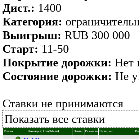
Дист.:
1400
Категория:
ограничительн
Выигрыш:
RUB 300 000
Старт:
11-50
Покрытие дорожки:
Нет 
Состояние дорожки:
Не у
Ставки не принимаются
Показать все ставки
Место
Лошадь (Отец/Мать)
Номер
Резвость
Интервал
Вл