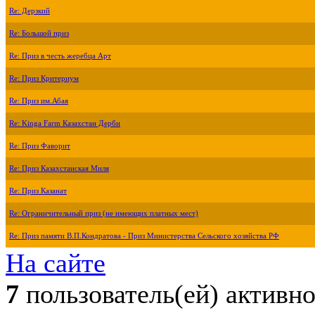
Re: Дерзкий
Re: Большой приз
Re: Приз в честь жеребца Арт
Re: Приз Критериум
Re: Приз им.Абая
Re: Kinga Farm Казахстан Дерби
Re: Приз Фаворит
Re: Приз Казахстанская Миля
Re: Приз Казанат
Re: Ограничительный приз (не имеющих платных мест)
Re: Приз памяти В.П.Кондратова - Приз Министерства Сельского хозяйства РФ
На сайте
7
пользователь(ей) активн