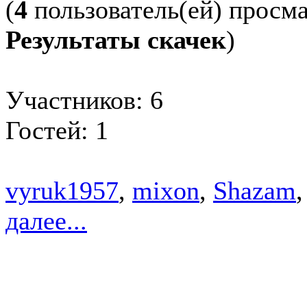
(
4
пользователь(ей) просм
Результаты скачек
)
Участников: 6
Гостей: 1
vyruk1957
,
mixon
,
Shazam
далее...