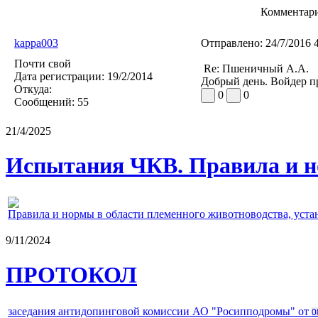
Комментари
kappa003
Отправлено:
24/7/2016 
Почти свой
Re: Пшеничный А.А.
Дата регистрации:
19/2/2014
Добрый день. Войдер п
Откуда:
0
0
Сообщений:
55
21/4/2025
Испытания ЧКВ. Правила и н
Правила и нормы в области племенного животноводства, уст
9/11/2024
ПРОТОКОЛ
заседания антидопинговой комиссии АО "Росипподромы" от
0