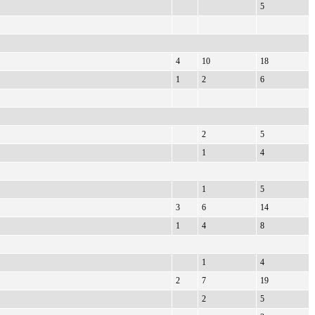
5
4
10
18
1
2
6
2
5
1
4
1
5
3
6
14
1
4
8
1
4
2
7
19
2
5