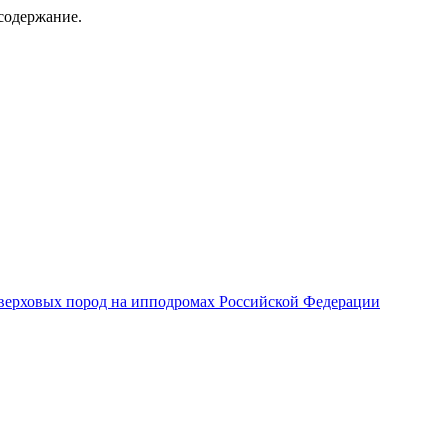
содержание.
верховых пород на ипподромах Российской Федерации