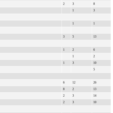
2
3
8
1
3
1
1
3
5
13
1
2
6
1
2
1
3
10
5
6
12
26
8
2
13
2
3
14
2
3
10