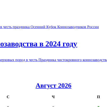
в честь праздника Осенний Кубок Коннозаводчиков России
заводства в 2024 году
овых пород в честь Праздника чистокровного коннозаводства
Август 2026
С
Ч
П