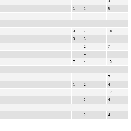
3
1
1
6
1
1
4
4
10
3
3
11
2
7
1
4
11
7
4
15
1
7
1
2
4
7
12
2
4
2
4