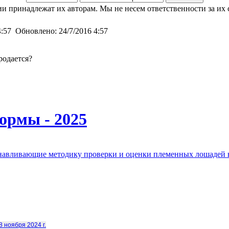
и принадлежат их авторам. Мы не несем ответственности за их 
4:57
Обновлено:
24/7/2016 4:57
родается?
ормы - 2025
анавливающие методику проверки и оценки племенных лошадей 
8 ноября 2024 г.