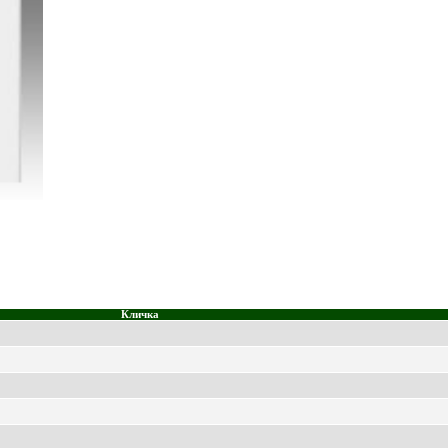
Кличка