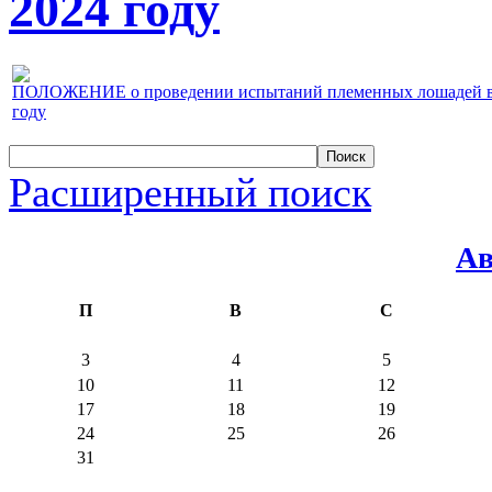
2024 году
ПОЛОЖЕНИЕ о проведении испытаний племенных лошадей верх
году
Расширенный поиск
Ав
П
В
С
3
4
5
10
11
12
17
18
19
24
25
26
31