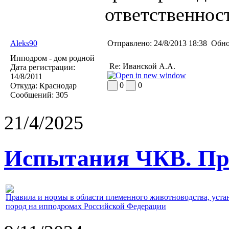
ответственност
Aleks90
Отправлено:
24/8/2013 18:38
Обно
Ипподром - дом родной
Re: Иванской А.А.
Дата регистрации:
14/8/2011
0
0
Откуда:
Краснодар
Сообщений:
305
21/4/2025
Испытания ЧКВ. Пра
Правила и нормы в области племенного животноводства, уст
пород на ипподромах Российской Федерации