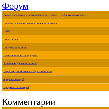
Форум
Выход программы «Лошади в боксах» (ранее — «Обратный отсчёт»)
Профессиональный массаж, терапия лошадей
ЦМИ
Полуторник
Продажа жеребцов.
Племенные пони на продажу.
Коневоз на Дальний Восток!
Ищем попутный коневоз Саратов-Москва
продажа лошадей
Продажа ЧК лошадей
Комментарии