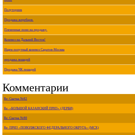
Полуторник
Продажа жеребцов.
Племенные пони на продажу.
Коневоз на Дальний Восток!
Ищем попутный коневоз Саратов-Москва
продажа лошадей
Продажа ЧК лошадей
Комментарии
Re: Скачка №82
Re: «БОЛЬШОЙ КАЗАНСКИЙ ПРИЗ» (ДЕРБИ)
Re: Скачка №80
Re: ПРИЗ «ПОВОЛЖСКОГО ФЕДЕРАЛЬНОГО ОКРУГА» (МСХ)