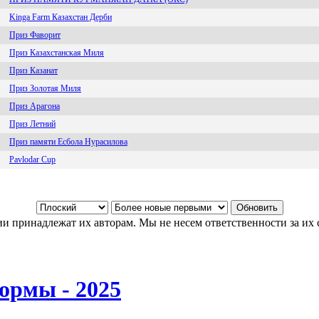
Kinga Farm Казахстан Дерби
Приз Фаворит
Приз Казахстанская Миля
Приз Казанат
Приз Золотая Миля
Приз Арагона
Приз Летний
Приз памяти Есбола Нурасилова
Pavlodar Cup
и принадлежат их авторам. Мы не несем ответственности за их 
ормы - 2025