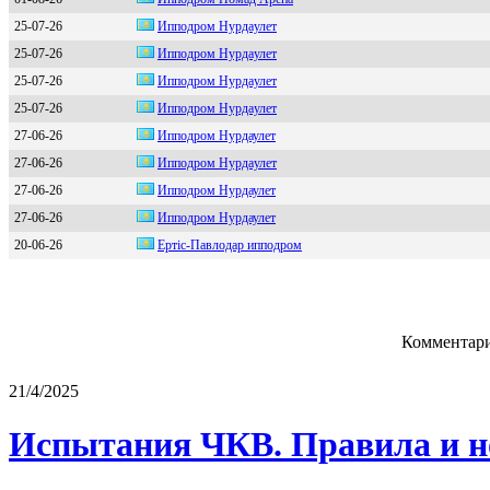
25-07-26
Ипподром Нурдaулет
25-07-26
Ипподром Нурдaулет
25-07-26
Ипподром Hурдaулeт
25-07-26
Ипподром Нурдaулeт
27-06-26
Иппoдpoм Нуpдаулет
27-06-26
Иппoдрoм Hурдaулeт
27-06-26
Ипподpом Нуpдаулeт
27-06-26
Ипподром Hурдаулет
20-06-26
Еpтiс-Пaвлoдap иппoдpoм
Комментари
21/4/2025
Испытания ЧКВ. Правила и н