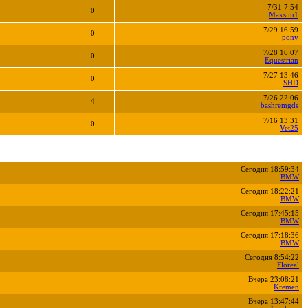
7/31 7:54
0
Maksim1
7/29 16:59
0
pony
7/28 16:07
0
Equestrian
7/27 13:46
0
SHD
7/26 22:06
4
bashremgds
7/16 13:31
0
Vet25
Сегодня 18:59:34
BMW
Сегодня 18:22:21
BMW
Сегодня 17:45:15
BMW
Сегодня 17:18:36
BMW
Сегодня 8:54:22
Floreal
Вчера 23:08:21
Kremen
Вчера 13:47:44