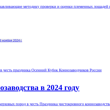
анавливающие методику проверки и оценки племенных лошадей 
8 ноября 2024 г.
в честь праздника Осенний Кубок Коннозаводчиков России
заводства в 2024 году
овых пород в честь Праздника чистокровного коннозаводства