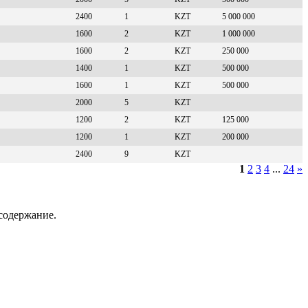
2400
1
KZT
5 000 000
1600
2
KZT
1 000 000
1600
2
KZT
250 000
1400
1
KZT
500 000
1600
1
KZT
500 000
2000
5
KZT
1200
2
KZT
125 000
1200
1
KZT
200 000
2400
9
KZT
1
2
3
4
...
24
»
содержание.