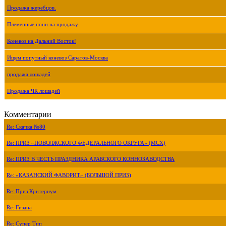
Продажа жеребцов.
Племенные пони на продажу.
Коневоз на Дальний Восток!
Ищем попутный коневоз Саратов-Москва
продажа лошадей
Продажа ЧК лошадей
Комментарии
Re: Скачка №80
Re: ПРИЗ «ПОВОЛЖСКОГО ФЕДЕРАЛЬНОГО ОКРУГА» (МСХ)
Re: ПРИЗ В ЧЕСТЬ ПРАЗДНИКА АРАБСКОГО КОННОЗАВОДСТВА
Re: «КАЗАНСКИЙ ФАВОРИТ» (БОЛЬШОЙ ПРИЗ)
Re: Приз Критериум
Re: Гизана
Re: Супер Тип