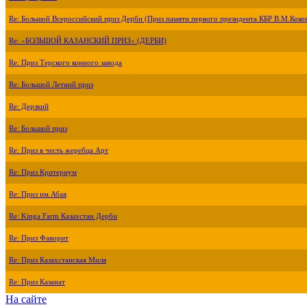
Re: Большой Всероссийский приз Дерби (Приз памяти первого президента КБР В.М.Коко
Re: «БОЛЬШОЙ КАЗАНСКИЙ ПРИЗ» (ДЕРБИ)
Re: Приз Терского конного завода
Re: Большой Летний приз
Re: Дерзкий
Re: Большой приз
Re: Приз в честь жеребца Арт
Re: Приз Критериум
Re: Приз им.Абая
Re: Kinga Farm Казахстан Дерби
Re: Приз Фаворит
Re: Приз Казахстанская Миля
Re: Приз Казанат
На сайте