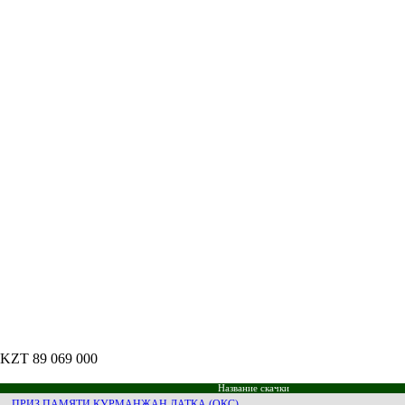
 KZT 89 069 000
Название скачки
ПРИЗ ПАМЯТИ КУРМАНЖАН ДАТКА (ОКС)