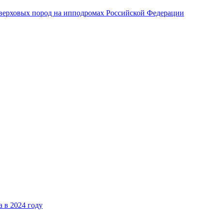
верховых пород на ипподромах Российской Федерации
 в 2024 году