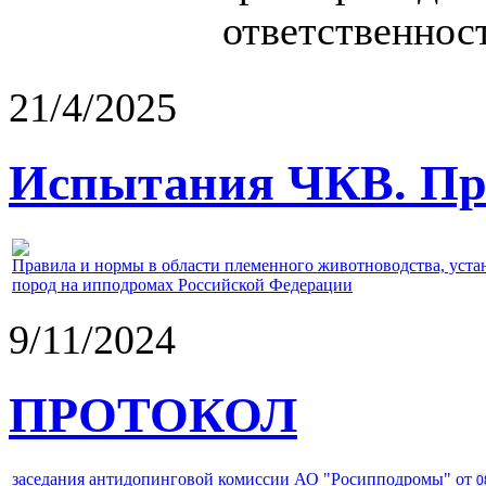
ответственност
21/4/2025
Испытания ЧКВ. Пра
Правила и нормы в области племенного животноводства, уст
пород на ипподромах Российской Федерации
9/11/2024
ПРОТОКОЛ
заседания антидопинговой комиссии АО "Росипподромы" от
0