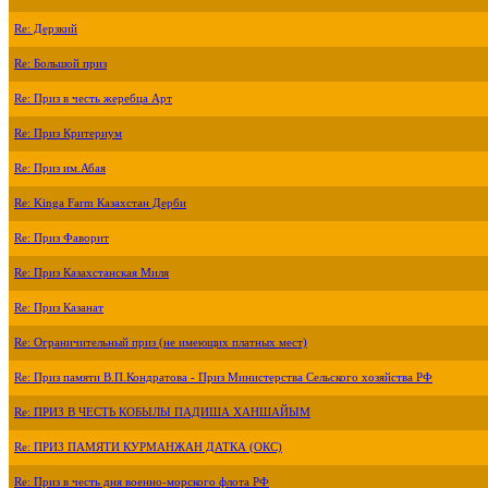
Re: Дерзкий
Re: Большой приз
Re: Приз в честь жеребца Арт
Re: Приз Критериум
Re: Приз им.Абая
Re: Kinga Farm Казахстан Дерби
Re: Приз Фаворит
Re: Приз Казахстанская Миля
Re: Приз Казанат
Re: Ограничительный приз (не имеющих платных мест)
Re: Приз памяти В.П.Кондратова - Приз Министерства Сельского хозяйства РФ
Re: ПРИЗ В ЧЕСТЬ КОБЫЛЫ ПАДИША ХАНШАЙЫМ
Re: ПРИЗ ПАМЯТИ КУРМАНЖАН ДАТКА (ОКС)
Re: Приз в честь дня военно-морского флота РФ