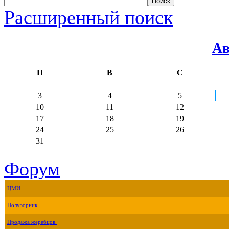
Расширенный поиск
Ав
П
В
С
3
4
5
10
11
12
17
18
19
24
25
26
31
Форум
ЦМИ
Полуторник
Продажа жеребцов.