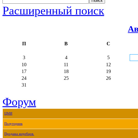
Расширенный поиск
Ав
П
В
С
3
4
5
10
11
12
17
18
19
24
25
26
31
Форум
ЦМИ
Полуторник
Продажа жеребцов.