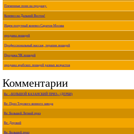
Племенные пони на продажу.
Коневоз на Дальний Восток!
Ищем попутный коневоз Саратов-Москва
продажа лошадей
Профессиональный массаж, терапия лошадей
Продажа ЧК лошадей
продажа арабских лошадей разных возрастов
Комментарии
Re: «БОЛЬШОЙ КАЗАНСКИЙ ПРИЗ» (ДЕРБИ)
Re: Приз Терского конного завода
Re: Большой Летний приз
Re: Дерзкий
Re: Большой приз