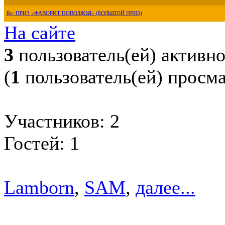
Re: ПРИЗ «ФАВОРИТ ПОВОЛЖЬЯ» (БОЛЬШОЙ ПРИЗ)
На сайте
3
пользователь(ей) активн
(
1
пользователь(ей) просм
Участников: 2
Гостей: 1
Lamborn
,
SAM
,
далее...