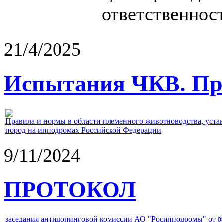
ответственност
21/4/2025
Испытания ЧКВ. Пра
Правила и нормы в области племенного животноводства, уст
пород на ипподромах Российской Федерации
9/11/2024
ПРОТОКОЛ
заседания антидопинговой комиссии АО "Росипподромы" от
0