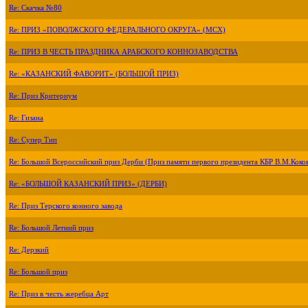
Re: Скачка №80
Re: ПРИЗ «ПОВОЛЖСКОГО ФЕДЕРАЛЬНОГО ОКРУГА» (МСХ)
Re: ПРИЗ В ЧЕСТЬ ПРАЗДНИКА АРАБСКОГО КОННОЗАВОДСТВА
Re: «КАЗАНСКИЙ ФАВОРИТ» (БОЛЬШОЙ ПРИЗ)
Re: Приз Критериум
Re: Гизана
Re: Супер Тип
Re: Большой Всероссийский приз Дерби (Приз памяти первого президента КБР В.М.Коко
Re: «БОЛЬШОЙ КАЗАНСКИЙ ПРИЗ» (ДЕРБИ)
Re: Приз Терского конного завода
Re: Большой Летний приз
Re: Дерзкий
Re: Большой приз
Re: Приз в честь жеребца Арт