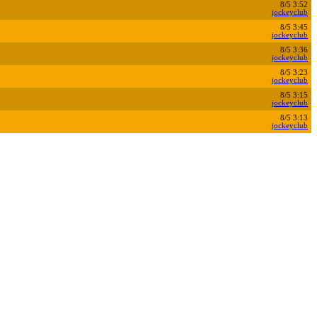
8/5 3:52
jockeyclub
8/5 3:45
jockeyclub
8/5 3:36
jockeyclub
8/5 3:23
jockeyclub
8/5 3:15
jockeyclub
8/5 3:13
jockeyclub