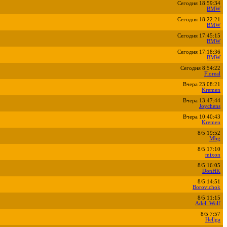
Сегодня 18:59:34
BMW
Сегодня 18:22:21
BMW
Сегодня 17:45:15
BMW
Сегодня 17:18:36
BMW
Сегодня 8:54:22
Floreal
Вчера 23:08:21
Kremen
Вчера 13:47:44
Joychens
Вчера 10:40:43
Kremen
8/5 19:52
Mbg
8/5 17:10
mixon
8/5 16:05
DonHK
8/5 14:51
Borovichok
8/5 11:15
Adel_Wolf
8/5 7:57
Hellga