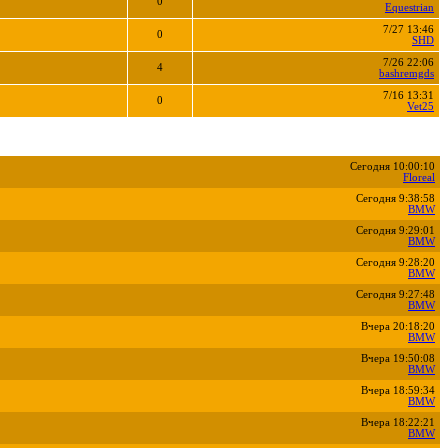
0
Equestrian
7/27 13:46
0
SHD
7/26 22:06
4
bashremgds
7/16 13:31
0
Vet25
Сегодня 10:00:10
Floreal
Сегодня 9:38:58
BMW
Сегодня 9:29:01
BMW
Сегодня 9:28:20
BMW
Сегодня 9:27:48
BMW
Вчера 20:18:20
BMW
Вчера 19:50:08
BMW
Вчера 18:59:34
BMW
Вчера 18:22:21
BMW