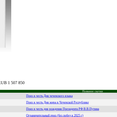
 RUB 1 507 850
Название скачки
Приз в честь Дня чеченского языка
Приз в честь Дня мира в Чеченской Республике
Приз в честь дня рождения Президента РФ В.В.Путина
Ограничительный приз (без побед в 2025 г)