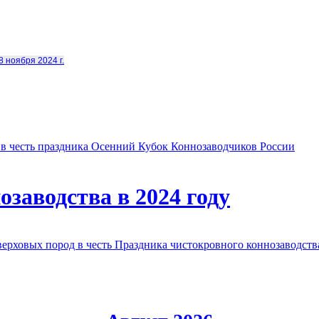
8 ноября 2024 г.
в честь праздника Осенний Кубок Коннозаводчиков России
заводства в 2024 году
овых пород в честь Праздника чистокровного коннозаводства