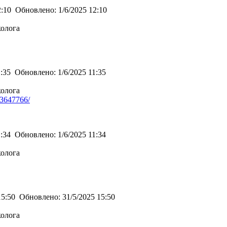
2:10
Обновлено:
1/6/2025 12:10
колога
1:35
Обновлено:
1/6/2025 11:35
колога
/43647766/
1:34
Обновлено:
1/6/2025 11:34
колога
15:50
Обновлено:
31/5/2025 15:50
колога