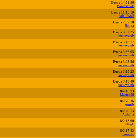
Вчера 14:51:56
Borovichok
Вчера 11:15:19
Adel_Wolf
Вчера 7:57:18
Hellga
Вчера 3:52:25
jockeyclub
Вчера 3:45:17
jockeyclub
Вчера 3:36:05
jockeyclub
Вчера 3:23:56
jockeyclub
Вчера 3:15:23
jockeyclub
Вчера 3:13:40
jockeyclub
8/4 16:23
Marina86
8/2 20:36
Antrib
8/2 20:13
Atalanta
8/2 18:00
OlegF
8/2 17:42
dementy