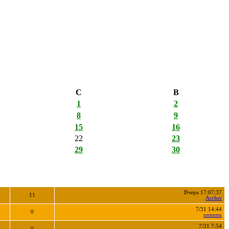
С
В
1
2
8
9
15
16
22
23
29
30
Вчера 17:07:37
11
Archer
7/31 14:44
0
nnnnnn
7/31 7:54
0