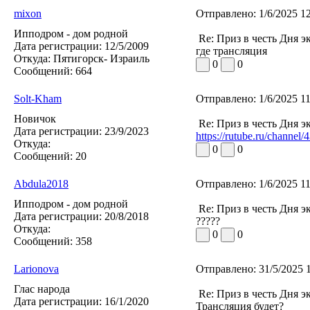
mixon
Отправлено:
1/6/2025 1
Ипподром - дом родной
Re: Приз в честь Дня э
Дата регистрации:
12/5/2009
где трансляция
Откуда:
Пятигорск- Израиль
0
0
Сообщений:
664
Solt-Kham
Отправлено:
1/6/2025 1
Новичок
Re: Приз в честь Дня э
Дата регистрации:
23/9/2023
https://rutube.ru/channel
Откуда:
0
0
Сообщений:
20
Abdula2018
Отправлено:
1/6/2025 1
Ипподром - дом родной
Re: Приз в честь Дня э
Дата регистрации:
20/8/2018
?????
Откуда:
0
0
Сообщений:
358
Larionova
Отправлено:
31/5/2025 
Глас народа
Re: Приз в честь Дня э
Дата регистрации:
16/1/2020
Трансляция будет?