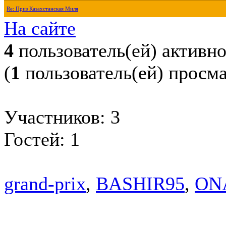
Re: Приз Казахстанская Миля
На сайте
4
пользователь(ей) активн
(
1
пользователь(ей) просм
Участников: 3
Гостей: 1
grand-prix
,
BASHIR95
,
ON