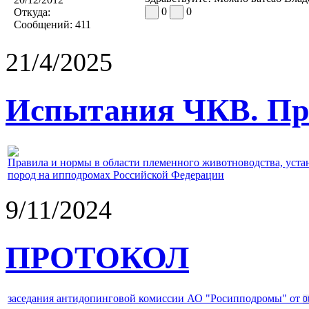
0
0
Откуда:
Сообщений:
411
21/4/2025
Испытания ЧКВ. Пра
Правила и нормы в области племенного животноводства, уст
пород на ипподромах Российской Федерации
9/11/2024
ПРОТОКОЛ
заседания антидопинговой комиссии АО "Росипподромы" от
0