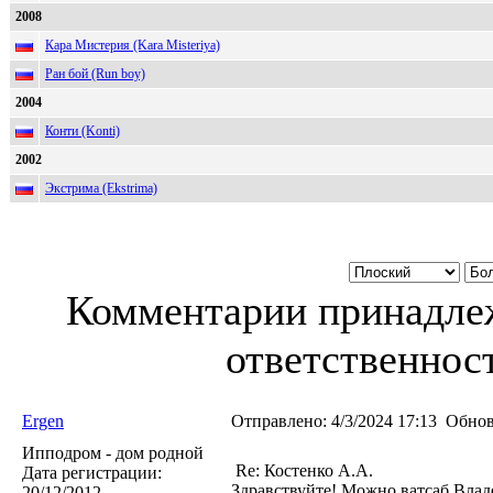
2008
Кара Мистерия (Kara Misteriya)
Ран бой (Run boy)
2004
Конти (Konti)
2002
Экстрима (Ekstrima)
Комментарии принадлеж
ответственност
Ergen
Отправлено:
4/3/2024 17:13
Обнов
Ипподром - дом родной
Re: Костенко А.А.
Дата регистрации:
Здравствуйте! Можно ватсаб Влад
20/12/2012