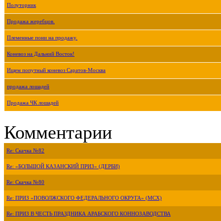
Полуторник
Продажа жеребцов.
Племенные пони на продажу.
Коневоз на Дальний Восток!
Ищем попутный коневоз Саратов-Москва
продажа лошадей
Продажа ЧК лошадей
Комментарии
Re: Скачка №82
Re: «БОЛЬШОЙ КАЗАНСКИЙ ПРИЗ» (ДЕРБИ)
Re: Скачка №80
Re: ПРИЗ «ПОВОЛЖСКОГО ФЕДЕРАЛЬНОГО ОКРУГА» (МСХ)
Re: ПРИЗ В ЧЕСТЬ ПРАЗДНИКА АРАБСКОГО КОННОЗАВОДСТВА