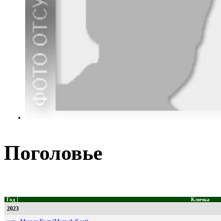
Поголовье
Год
Кличка
2023