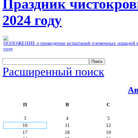
Праздник чистокров
2024 году
ПОЛОЖЕНИЕ о проведении испытаний племенных лошадей верх
году
Расширенный поиск
Ав
П
В
С
3
4
5
10
11
12
17
18
19