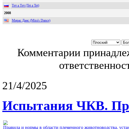
Тет а Тет (Tet a Tet)
2008
Мирас Данс (Mira's Dance)
Комментарии принадлеж
ответственност
21/4/2025
Испытания ЧКВ. Пра
Правила и нормы в области племенного животноводства, уст