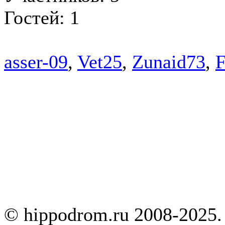
Гостей: 1
asser-09
,
Vet25
,
Zunaid73
,
F
© hippodrom.ru 2008-2025.