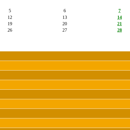
5
6
7
12
13
14
19
20
21
26
27
28