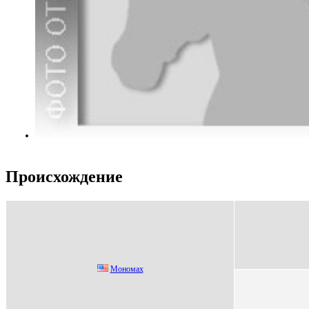
Происхождение
Мономах