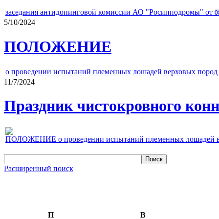
заседания антидопинговой комиссии АО "Росипподромы" от
0
5/10/2024
ПОЛОЖЕНИЕ
о проведении испытаний племенных лошадей верховых пород 
11/7/2024
Праздник чистокровного конно
ПОЛОЖЕНИЕ о проведении испытаний племенных лошадей верх
Расширенный поиск
П
В