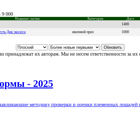
 9 000
Название скачки
Категория
Дист.
1400
есть Дня эколога
именной приз
1000
и принадлежат их авторам. Мы не несем ответственности за их 
ормы - 2025
анавливающие методику проверки и оценки племенных лошадей 