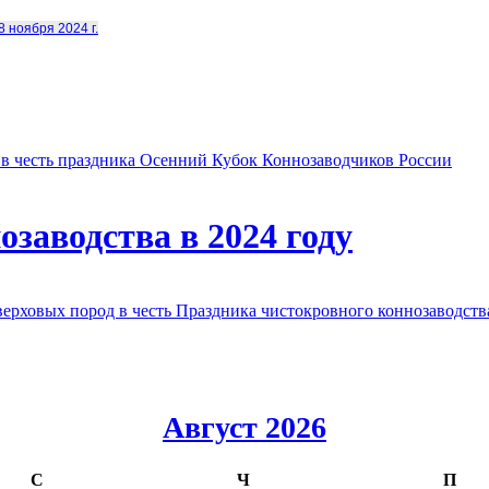
8 ноября 2024 г.
в честь праздника Осенний Кубок Коннозаводчиков России
заводства в 2024 году
овых пород в честь Праздника чистокровного коннозаводства
Август 2026
С
Ч
П