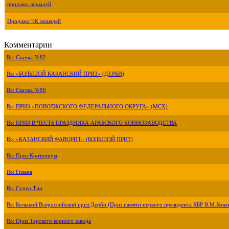
продажа лошадей
Продажа ЧК лошадей
Комментарии
Re: Скачка №82
Re: «БОЛЬШОЙ КАЗАНСКИЙ ПРИЗ» (ДЕРБИ)
Re: Скачка №80
Re: ПРИЗ «ПОВОЛЖСКОГО ФЕДЕРАЛЬНОГО ОКРУГА» (МСХ)
Re: ПРИЗ В ЧЕСТЬ ПРАЗДНИКА АРАБСКОГО КОННОЗАВОДСТВА
Re: «КАЗАНСКИЙ ФАВОРИТ» (БОЛЬШОЙ ПРИЗ)
Re: Приз Критериум
Re: Гизана
Re: Супер Тип
Re: Большой Всероссийский приз Дерби (Приз памяти первого президента КБР В.М.Коко
Re: Приз Терского конного завода