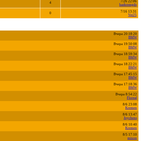
7/26 22:06
4
bashremgds
7/16 13:31
0
Vet25
Вчера 20:18:20
BMW
Вчера 19:50:08
BMW
Вчера 18:59:34
BMW
Вчера 18:22:21
BMW
Вчера 17:45:15
BMW
Вчера 17:18:36
BMW
Вчера 8:54:22
Floreal
8/6 23:08
Kremen
8/6 13:47
Joychens
8/6 10:40
Kremen
8/5 17:10
mixon