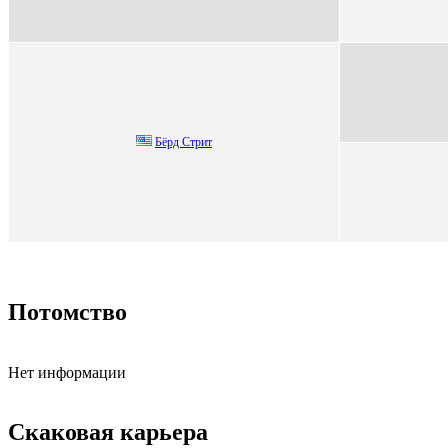
Бёрд Cтрит
Потомство
Нет информации
Скаковая карьера