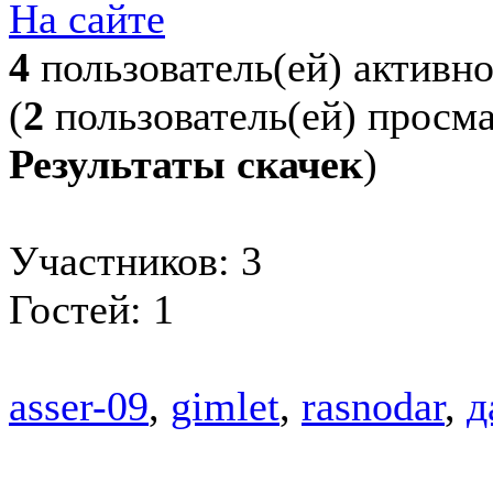
На сайте
4
пользователь(ей) активн
(
2
пользователь(ей) просм
Результаты скачек
)
Участников: 3
Гостей: 1
asser-09
,
gimlet
,
rasnodar
,
д