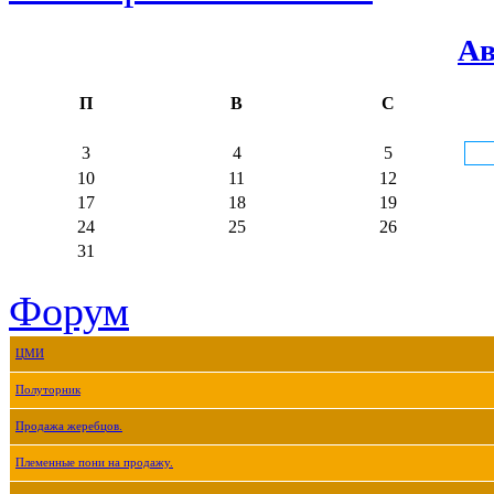
Ав
П
В
С
3
4
5
10
11
12
17
18
19
24
25
26
31
Форум
ЦМИ
Полуторник
Продажа жеребцов.
Племенные пони на продажу.