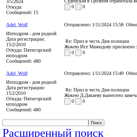
Судейская в Грозном отработала в
3/5/2024
0
0
Откуда:
Сообщений:
15
Adel_Wolf
Отправлено:
1/11/2024 15:58
Обно
Ипподром - дом родной
Дата регистрации:
Re: Приз в честь Дня полиции
15/2/2010
Жокею Исе Мажидову присвоено з
Откуда:
Пятигорский
0
0
ипподром
Сообщений:
480
Adel_Wolf
Отправлено:
1/11/2024 15:49
Обно
Ипподром - дом родной
Дата регистрации:
Re: Приз в честь Дня полиции
15/2/2010
Жокею Д.Дакаеву вынесено замеча
Откуда:
Пятигорский
0
0
ипподром
Сообщений:
480
Расширенный поиск