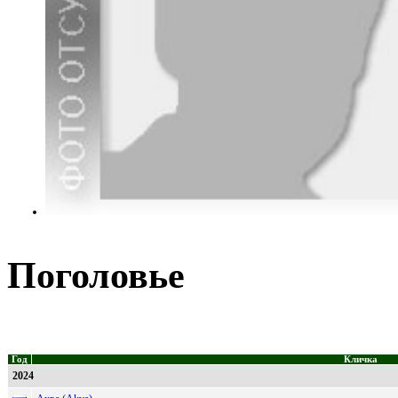
Поголовье
Год
Кличка
2024