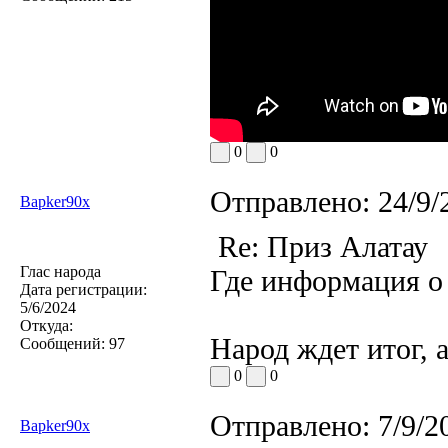
0
0
Отправлено:
24/9/
Bapker90x
Re: Приз Алатау
Глас народа
Где информация о 
Дата регистрации:
5/6/2024
Откуда:
Народ ждет итог, а
Сообщений:
97
0
0
Отправлено:
7/9/2
Bapker90x