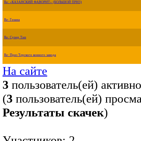
Re: «КАЗАНСКИЙ ФАВОРИТ» (БОЛЬШОЙ ПРИЗ)
Re: Гизана
Re: Супер Тип
Re: Приз Терского конного завода
На сайте
3
пользователь(ей) активн
(
3
пользователь(ей) просм
Результаты скачек
)
Участников: 2