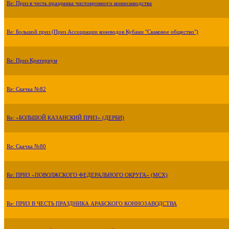
Re: Приз в честь праздника чистокровного коннозаводства
Re: Большой приз (Приз Ассоциации коневодов Кубани "Скаковое общество")
Re: Приз Критериум
Re: Скачка №82
Re: «БОЛЬШОЙ КАЗАНСКИЙ ПРИЗ» (ДЕРБИ)
Re: Скачка №80
Re: ПРИЗ «ПОВОЛЖСКОГО ФЕДЕРАЛЬНОГО ОКРУГА» (МСХ)
Re: ПРИЗ В ЧЕСТЬ ПРАЗДНИКА АРАБСКОГО КОННОЗАВОДСТВА