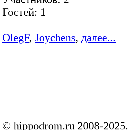
Гостей: 1
OlegF
,
Joychens
,
далее...
© hippodrom.ru 2008-2025.