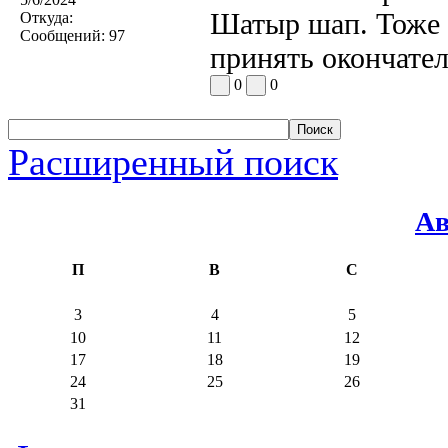
Шатыр шап. Тоже н
Откуда:
Сообщений:
97
принять окончате
0
0
Расширенный поиск
Ав
П
В
С
3
4
5
10
11
12
17
18
19
24
25
26
31