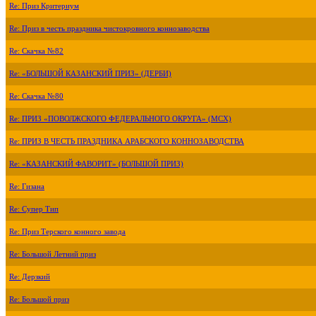
Re: Приз Критериум
Re: Приз в честь праздника чистокровного коннозаводства
Re: Скачка №82
Re: «БОЛЬШОЙ КАЗАНСКИЙ ПРИЗ» (ДЕРБИ)
Re: Скачка №80
Re: ПРИЗ «ПОВОЛЖСКОГО ФЕДЕРАЛЬНОГО ОКРУГА» (МСХ)
Re: ПРИЗ В ЧЕСТЬ ПРАЗДНИКА АРАБСКОГО КОННОЗАВОДСТВА
Re: «КАЗАНСКИЙ ФАВОРИТ» (БОЛЬШОЙ ПРИЗ)
Re: Гизана
Re: Супер Тип
Re: Приз Терского конного завода
Re: Большой Летний приз
Re: Дерзкий
Re: Большой приз