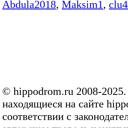
Abdula2018
,
Maksim1
,
clu
© hippodrom.ru 2008-2025.
находящиеся на сайте hipp
соответствии с законодате