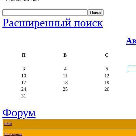
Расширенный поиск
Ав
П
В
С
3
4
5
10
11
12
17
18
19
24
25
26
31
Форум
ЦМИ
Полуторник