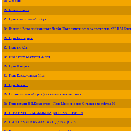
Re: Дерзкий
Re: Большой приз
Re: Приз в честь жеребца Арт
Re: Большой Всероссийский приз Дерби (Приз памяти первого президента КБР В.М.Коко
Re: Приз Критериум
Re: Приз им.Абая
Re: Kinga Farm Казахстан Дерби
Re: Приз Фаворит
Re: Приз Казахстанская Миля
Re: Приз Казанат
Re: Ограничительный приз (не имеющих платных мест)
Re: Приз памяти В.П.Кондратова - Приз Министерства Сельского хозяйства РФ
Re: ПРИЗ В ЧЕСТЬ КОБЫЛЫ ПАДИША ХАНШАЙЫМ
Re: ПРИЗ ПАМЯТИ КУРМАНЖАН ДАТКА (ОКС)