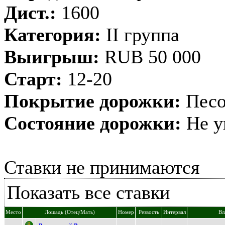
Дист.:
1600
Категория:
II группа
Выигрыш:
RUB 50 000
Старт:
12-20
Покрытие дорожки:
Песо
Состояние дорожки:
Не у
Ставки не принимаются
Показать все ставки
Место
Лошадь (Отец/Мать)
Номер
Резвость
Интервал
Вл