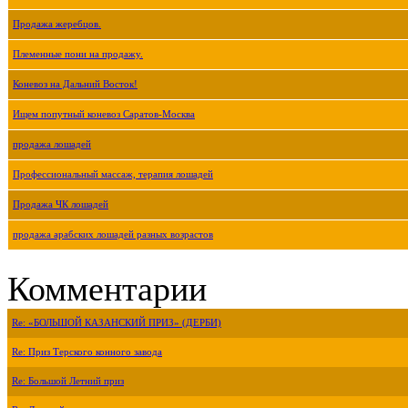
Продажа жеребцов.
Племенные пони на продажу.
Коневоз на Дальний Восток!
Ищем попутный коневоз Саратов-Москва
продажа лошадей
Профессиональный массаж, терапия лошадей
Продажа ЧК лошадей
продажа арабских лошадей разных возрастов
Комментарии
Re: «БОЛЬШОЙ КАЗАНСКИЙ ПРИЗ» (ДЕРБИ)
Re: Приз Терского конного завода
Re: Большой Летний приз