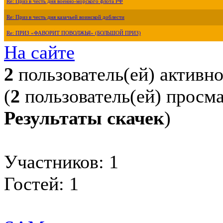
Re: Приз в честь дня военно-морского флота РФ
Re: Приз в честь дня казачьей воинской доблести
Re: ПРИЗ «ФАВОРИТ ПОВОЛЖЬЯ» (БОЛЬШОЙ ПРИЗ)
На сайте
2
пользователь(ей) активн
(
2
пользователь(ей) просм
Результаты скачек
)
Участников: 1
Гостей: 1