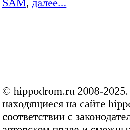
SAM
,
далее...
© hippodrom.ru 2008-2025.
находящиеся на сайте hipp
соответствии с законодате
авторском праве и смежны