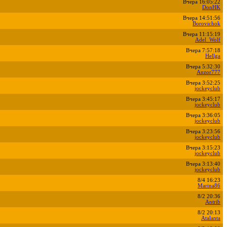
Вчера 16:05:22
DonHK
Вчера 14:51:56
Borovichok
Вчера 11:15:19
Adel_Wolf
Вчера 7:57:18
Hellga
Вчера 5:32:30
Anzor777
Вчера 3:52:25
jockeyclub
Вчера 3:45:17
jockeyclub
Вчера 3:36:05
jockeyclub
Вчера 3:23:56
jockeyclub
Вчера 3:15:23
jockeyclub
Вчера 3:13:40
jockeyclub
8/4 16:23
Marina86
8/2 20:36
Antrib
8/2 20:13
Atalanta