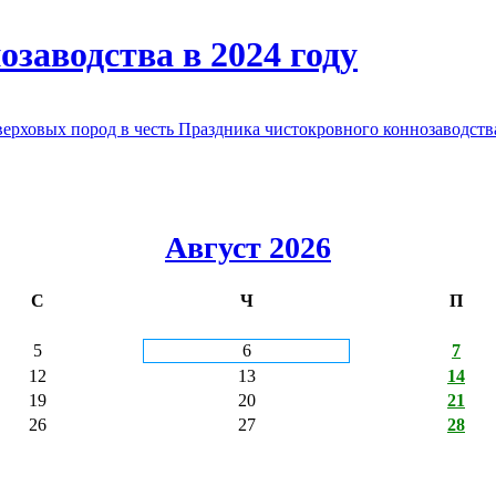
заводства в 2024 году
овых пород в честь Праздника чистокровного коннозаводства
Август 2026
С
Ч
П
5
6
7
12
13
14
19
20
21
26
27
28