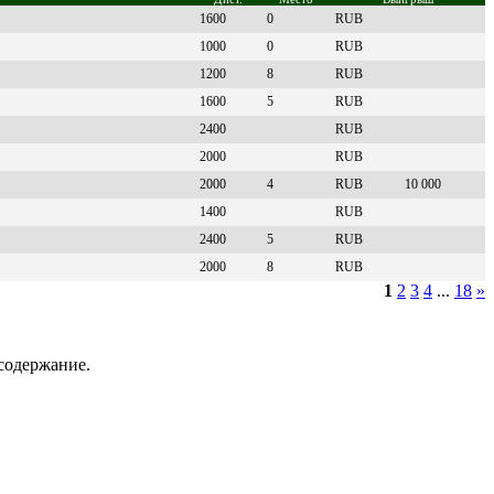
1600
0
RUB
1000
0
RUB
1200
8
RUB
1600
5
RUB
2400
RUB
2000
RUB
2000
4
RUB
10 000
1400
RUB
2400
5
RUB
2000
8
RUB
1
2
3
4
...
18
»
содержание.