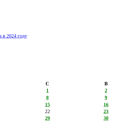
 в 2024 году
С
В
1
2
8
9
15
16
22
23
29
30