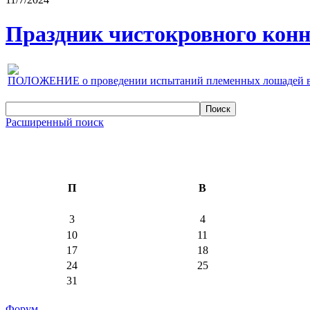
Праздник чистокровного конно
ПОЛОЖЕНИЕ о проведении испытаний племенных лошадей верх
Расширенный поиск
П
В
3
4
10
11
17
18
24
25
31
Форум