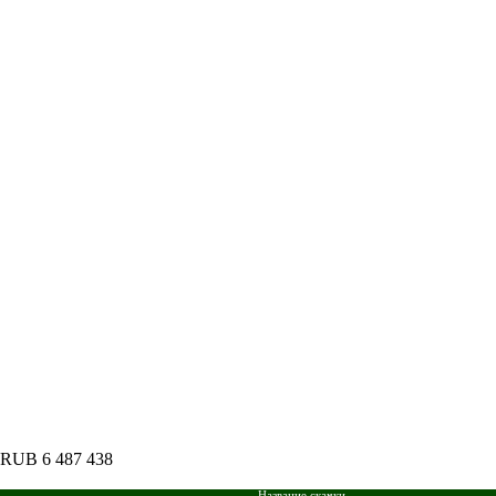
: RUB 6 487 438
Название скачки