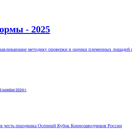
ормы - 2025
анавливающие методику проверки и оценки племенных лошадей 
8 ноября 2024 г.
в честь праздника Осенний Кубок Коннозаводчиков России