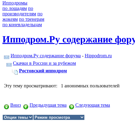
Ипподромы
по лошадям
по
производителям
по
жокеям
по тренерам
по коневладельцам
Ипподром.Ру содержание фор
Ипподром.Ру содержание форума
-
Hippodrom.ru
Скачки в России и за рубежом
Ростовский ипподром
Эту тему просматривают: 1 анонимных пользователей
Вниз
Предыдущая тема
Следующая тема