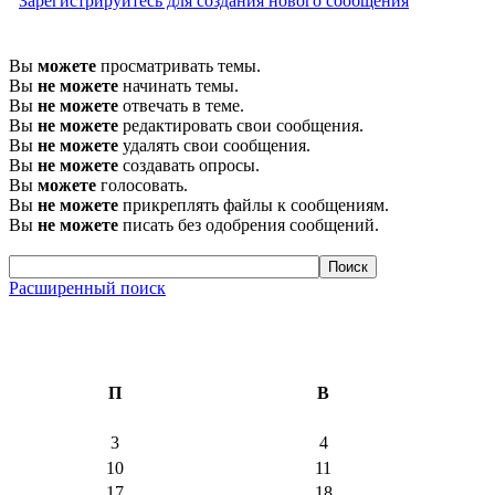
Зарегистрируйтесь для создания нового сообщения
Вы
можете
просматривать темы.
Вы
не можете
начинать темы.
Вы
не можете
отвечать в теме.
Вы
не можете
редактировать свои сообщения.
Вы
не можете
удалять свои сообщения.
Вы
не можете
создавать опросы.
Вы
можете
голосовать.
Вы
не можете
прикреплять файлы к сообщениям.
Вы
не можете
писать без одобрения сообщений.
Расширенный поиск
П
В
3
4
10
11
17
18