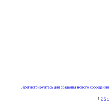
Зарегистрируйтесь для создания нового сообщения
1
2
3
»