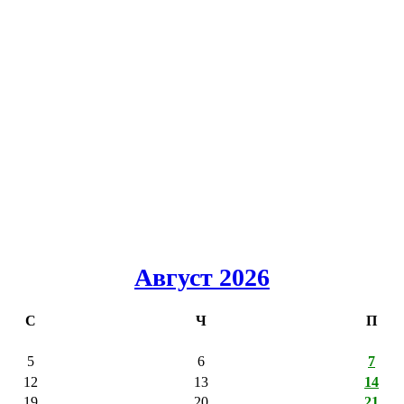
Август 2026
С
Ч
П
5
6
7
12
13
14
19
20
21