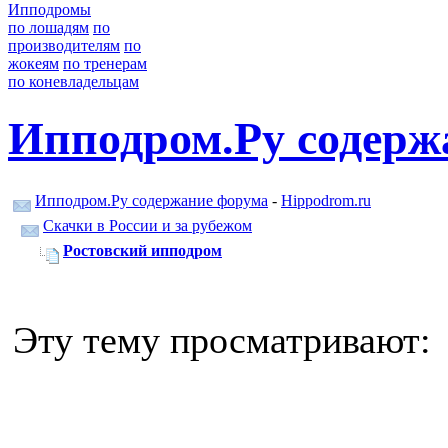
Ипподромы
по лошадям
по
производителям
по
жокеям
по тренерам
по коневладельцам
Ипподром.Ру содерж
Ипподром.Ру содержание форума
-
Hippodrom.ru
Скачки в России и за рубежом
Ростовский ипподром
Эту тему просматривают: