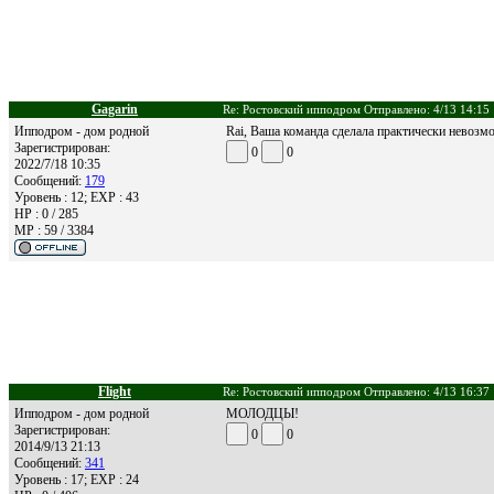
Gagarin
Re: Ростовский ипподром Отправлено: 4/13 14:15
Ипподром - дом родной
Rai, Ваша команда сделала практически невозм
Зарегистрирован:
0
0
2022/7/18 10:35
Сообщений:
179
Уровень : 12; EXP : 43
HP : 0 / 285
MP : 59 / 3384
Flight
Re: Ростовский ипподром Отправлено: 4/13 16:37
Ипподром - дом родной
МОЛОДЦЫ!
Зарегистрирован:
0
0
2014/9/13 21:13
Сообщений:
341
Уровень : 17; EXP : 24