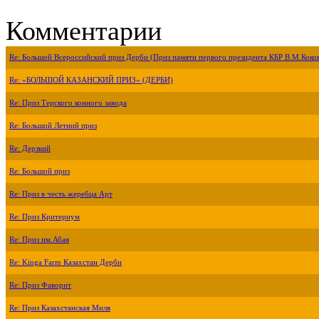
Комментарии
Re: Большой Всероссийский приз Дерби (Приз памяти первого президента КБР В.М.Коко
Re: «БОЛЬШОЙ КАЗАНСКИЙ ПРИЗ» (ДЕРБИ)
Re: Приз Терского конного завода
Re: Большой Летний приз
Re: Дерзкий
Re: Большой приз
Re: Приз в честь жеребца Арт
Re: Приз Критериум
Re: Приз им.Абая
Re: Kinga Farm Казахстан Дерби
Re: Приз Фаворит
Re: Приз Казахстанская Миля