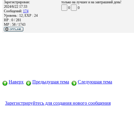
Зарегистрирован:
только на лучшее и на завтрашний день!
2024/6/22 17:33
0
0
Сообщений:
174
Уровень : 12; EXP : 24
HP : 0 / 281
MP : 58 / 1743
Наверх
Предыдущая тема
Следующая тема
Зарегистрируйтесь для создания нового сообщения