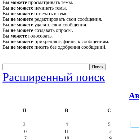
Вы
можете
просматривать темы.
Вы
не можете
начинать темы.
Вы
не можете
отвечать в теме.
Вы
не можете
редактировать свои сообщения.
Вы
не можете
удалять свои сообщения.
Вы
не можете
создавать опросы.
Вы
можете
голосовать.
Вы
не можете
прикреплять файлы к сообщениям.
Вы
не можете
писать без одобрения сообщений.
Расширенный поиск
Ав
П
В
С
3
4
5
10
11
12
17
18
19