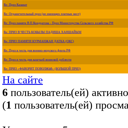
Re: Приз Казанат
Re: Ограничительный приз (не имеющих платных мест)
Re: Приз памяти В.П.Кондратова - Приз Министерства Сельского хозяйства РФ
Re: ПРИЗ В ЧЕСТЬ КОБЫЛЫ ПАДИША ХАНШАЙЫМ
Re: ПРИЗ ПАМЯТИ КУРМАНЖАН ДАТКА (ОКС)
Re: Приз в честь дня военно-морского флота РФ
Re: Приз в честь дня казачьей воинской доблести
Re: ПРИЗ «ФАВОРИТ ПОВОЛЖЬЯ» (БОЛЬШОЙ ПРИЗ)
На сайте
6
пользователь(ей) активн
(
1
пользователь(ей) просм