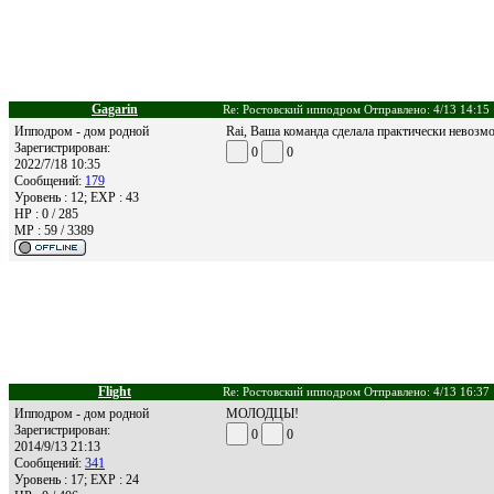
Gagarin
Re: Ростовский ипподром Отправлено: 4/13 14:15
Ипподром - дом родной
Rai, Ваша команда сделала практически невозм
Зарегистрирован:
0
0
2022/7/18 10:35
Сообщений:
179
Уровень : 12; EXP : 43
HP : 0 / 285
MP : 59 / 3389
Flight
Re: Ростовский ипподром Отправлено: 4/13 16:37
Ипподром - дом родной
МОЛОДЦЫ!
Зарегистрирован:
0
0
2014/9/13 21:13
Сообщений:
341
Уровень : 17; EXP : 24