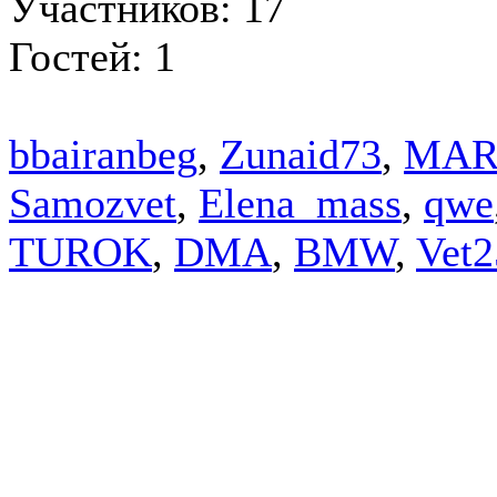
Участников: 17
Гостей: 1
bbairanbeg
,
Zunaid73
,
MAR
Samozvet
,
Elena_mass
,
qwe
TUROK
,
DMA
,
BMW
,
Vet2