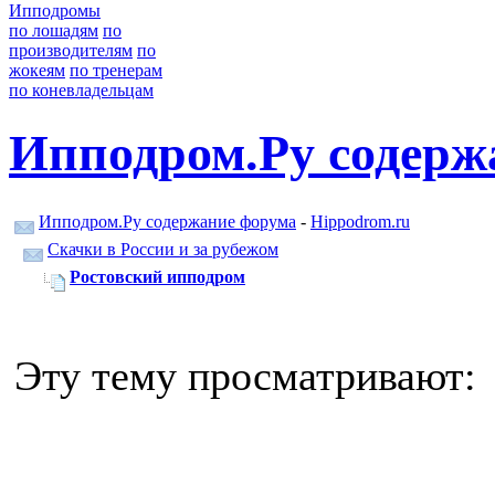
Ипподромы
по лошадям
по
производителям
по
жокеям
по тренерам
по коневладельцам
Ипподром.Ру содерж
Ипподром.Ру содержание форума
-
Hippodrom.ru
Скачки в России и за рубежом
Ростовский ипподром
Эту тему просматривают: