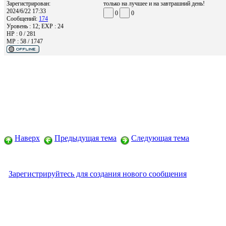
Зарегистрирован:
только на лучшее и на завтрашний день!
2024/6/22 17:33
0
0
Сообщений:
174
Уровень : 12; EXP : 24
HP : 0 / 281
MP : 58 / 1747
Наверх
Предыдущая тема
Следующая тема
Зарегистрируйтесь для создания нового сообщения