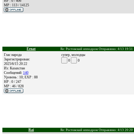
HP : 0 / 406
MP : 113 / 14125
Ernat
Re: Ростовский ипподром Отправлено: 4/13 19:51
Глас народа
супер, молодцы
Зарегистрирован:
0
0
2025/6/15 20:22
Из:
Казахстан
Сообщений:
140
Уровень : 10; EXP : 88
HP : 0 / 247
MP : 46 / 828
Rai
Re: Ростовский ипподром Отправлено: 4/13 20:20