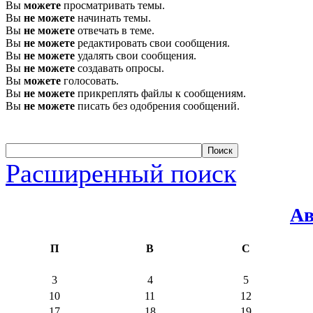
Вы
можете
просматривать темы.
Вы
не можете
начинать темы.
Вы
не можете
отвечать в теме.
Вы
не можете
редактировать свои сообщения.
Вы
не можете
удалять свои сообщения.
Вы
не можете
создавать опросы.
Вы
можете
голосовать.
Вы
не можете
прикреплять файлы к сообщениям.
Вы
не можете
писать без одобрения сообщений.
Расширенный поиск
Ав
П
В
С
3
4
5
10
11
12
17
18
19