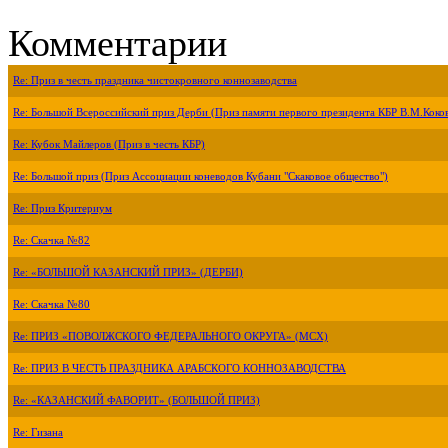
Комментарии
Re: Приз в честь праздника чистокровного коннозаводства
Re: Большой Всероссийский приз Дерби (Приз памяти первого президента КБР В.М.Коко
Re: Кубок Майлеров (Приз в честь КБР)
Re: Большой приз (Приз Ассоциации коневодов Кубани "Скаковое общество")
Re: Приз Критериум
Re: Скачка №82
Re: «БОЛЬШОЙ КАЗАНСКИЙ ПРИЗ» (ДЕРБИ)
Re: Скачка №80
Re: ПРИЗ «ПОВОЛЖСКОГО ФЕДЕРАЛЬНОГО ОКРУГА» (МСХ)
Re: ПРИЗ В ЧЕСТЬ ПРАЗДНИКА АРАБСКОГО КОННОЗАВОДСТВА
Re: «КАЗАНСКИЙ ФАВОРИТ» (БОЛЬШОЙ ПРИЗ)
Re: Гизана