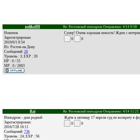
polikoffff
Re: Ростовский ипподром Отправлено: 4/14 9:58
Новичок
Супер! Очень хорошая новость! Ждем с нетерпе
Зарегистрирован:
0
0
2010/6/1 8:54
Из:
Ростов-на Дону
Сообщений:
20
Уровень : 3; EXP : 20
HP : 0 / 55
MP : 6 / 2603
Rai
Re: Ростовский ипподром Отправлено: 4/14 11:21
Ипподром - дом родной
Ждём в пятницу 17 апреля суд по возврату в фе
Зарегистрирован:
0
0
2016/7/28 16:11
Сообщений:
736
Уровень : 24; EXP : 56