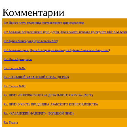
Комментарии
Re: Приз в честь праздника чистокровного коннозаводства
Re: Большой Всероссийский приз Дерби (Приз памяти первого президента КБР В.М.Коко
Re: Кубок Майлеров (Приз в честь КБР)
Re: Большой приз (Приз Ассоциации коневодов Кубани "Скаковое общество")
Re: Приз Критериум
Re: Скачка №82
Re: «БОЛЬШОЙ КАЗАНСКИЙ ПРИЗ» (ДЕРБИ)
Re: Скачка №80
Re: ПРИЗ «ПОВОЛЖСКОГО ФЕДЕРАЛЬНОГО ОКРУГА» (МСХ)
Re: ПРИЗ В ЧЕСТЬ ПРАЗДНИКА АРАБСКОГО КОННОЗАВОДСТВА
Re: «КАЗАНСКИЙ ФАВОРИТ» (БОЛЬШОЙ ПРИЗ)
Re: Гизана