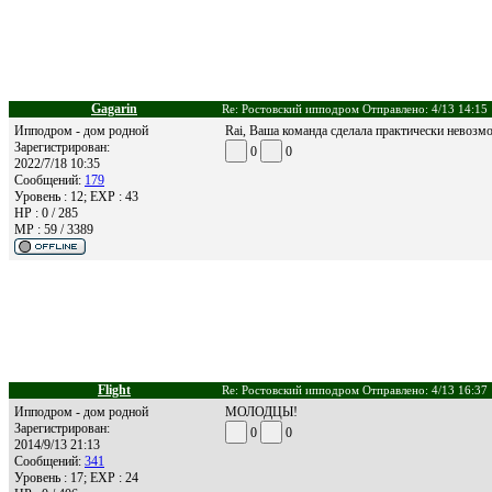
Gagarin
Re: Ростовский ипподром Отправлено: 4/13 14:15
Ипподром - дом родной
Rai, Ваша команда сделала практически невозм
Зарегистрирован:
0
0
2022/7/18 10:35
Сообщений:
179
Уровень : 12; EXP : 43
HP : 0 / 285
MP : 59 / 3389
Flight
Re: Ростовский ипподром Отправлено: 4/13 16:37
Ипподром - дом родной
МОЛОДЦЫ!
Зарегистрирован:
0
0
2014/9/13 21:13
Сообщений:
341
Уровень : 17; EXP : 24