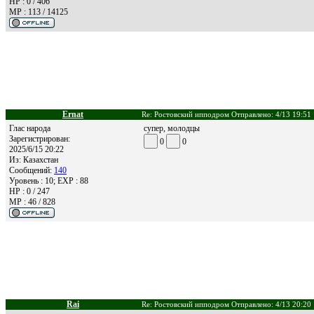
HP : 0 / 406
MP : 113 / 14125
Ernat
Re: Ростовский ипподром Отправлено: 4/13 19:51
Глас народа
супер, молодцы
Зарегистрирован:
0
0
2025/6/15 20:22
Из:
Казахстан
Сообщений:
140
Уровень : 10; EXP : 88
HP : 0 / 247
MP : 46 / 828
Rai
Re: Ростовский ипподром Отправлено: 4/13 20:20