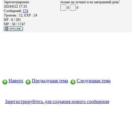
Зарегистрирован:
только на лучшее и на завтрашний день!
2024/6/22 17:33
0
0
Сообщений:
174
Уровень : 12; EXP : 24
HP : 0 / 281
MP : 58 / 1747
Наверх
Предыдущая тема
Следующая тема
Зарегистрируйтесь для создания нового сообщения