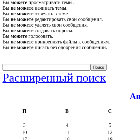
Вы
можете
просматривать темы.
Вы
не можете
начинать темы.
Вы
не можете
отвечать в теме.
Вы
не можете
редактировать свои сообщения.
Вы
не можете
удалять свои сообщения.
Вы
не можете
создавать опросы.
Вы
можете
голосовать.
Вы
не можете
прикреплять файлы к сообщениям.
Вы
не можете
писать без одобрения сообщений.
Расширенный поиск
Ав
П
В
С
3
4
5
10
11
12
17
18
19