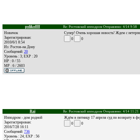
polikoffff
Re: Ростовский ипподром Отправлено: 4/14 9:58
Новичок
Супер! Очень хорошая новость! Ждем с нетерпе
Зарегистрирован:
0
0
2010/6/1 8:54
Из:
Ростов-на Дону
Сообщений:
20
Уровень : 3; EXP : 20
HP : 0 / 55
MP : 6 / 2603
Rai
Re: Ростовский ипподром Отправлено: 4/14 11:21
Ипподром - дом родной
Ждём в пятницу 17 апреля суд по возврату в фе
Зарегистрирован:
0
0
2016/7/28 16:11
Сообщений:
736
Уровень : 24; EXP : 56