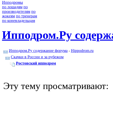
Ипподромы
по лошадям
по
производителям
по
жокеям
по тренерам
по коневладельцам
Ипподром.Ру содерж
Ипподром.Ру содержание форума
-
Hippodrom.ru
Скачки в России и за рубежом
Ростовский ипподром
Эту тему просматривают: