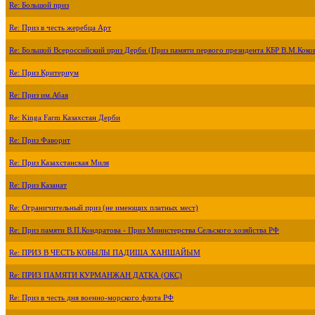
Re: Большой приз
Re: Приз в честь жеребца Арт
Re: Большой Всероссийский приз Дерби (Приз памяти первого президента КБР В.М.Коко
Re: Приз Критериум
Re: Приз им.Абая
Re: Kinga Farm Казахстан Дерби
Re: Приз Фаворит
Re: Приз Казахстанская Миля
Re: Приз Казанат
Re: Ограничительный приз (не имеющих платных мест)
Re: Приз памяти В.П.Кондратова - Приз Министерства Сельского хозяйства РФ
Re: ПРИЗ В ЧЕСТЬ КОБЫЛЫ ПАДИША ХАНШАЙЫМ
Re: ПРИЗ ПАМЯТИ КУРМАНЖАН ДАТКА (ОКС)
Re: Приз в честь дня военно-морского флота РФ