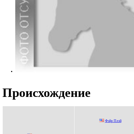
Происхождение
Фэйp Плэй