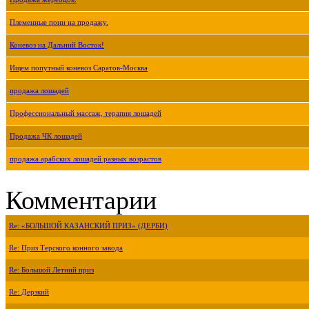
Племенные пони на продажу.
Коневоз на Дальний Восток!
Ищем попутный коневоз Саратов-Москва
продажа лошадей
Профессиональный массаж, терапия лошадей
Продажа ЧК лошадей
продажа арабских лошадей разных возрастов
Комментарии
Re: «БОЛЬШОЙ КАЗАНСКИЙ ПРИЗ» (ДЕРБИ)
Re: Приз Терского конного завода
Re: Большой Летний приз
Re: Дерзкий