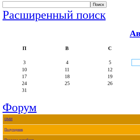
Расширенный поиск
Ав
П
В
С
3
4
5
10
11
12
17
18
19
24
25
26
31
Форум
ЦМИ
Полуторник
Продажа жеребцов.