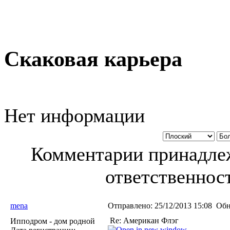
Скаковая карьера
Нет информации
Комментарии принадлеж
ответственност
mena
Отправлено:
25/12/2013 15:08
Обн
Re: Американ Флэг
Ипподром - дом родной