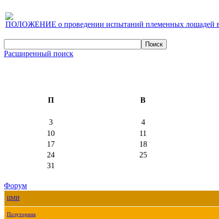
ПОЛОЖЕНИЕ о проведении испытаний племенных лошадей верх
Расширенный поиск
П
В
3
4
10
11
17
18
24
25
31
Форум
ЦМИ
Полуторник