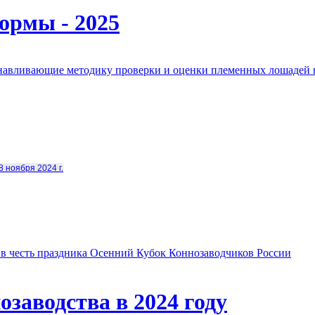
ормы - 2025
анавливающие методику проверки и оценки племенных лошадей 
8 ноября 2024 г.
в честь праздника Осенний Кубок Коннозаводчиков России
заводства в 2024 году