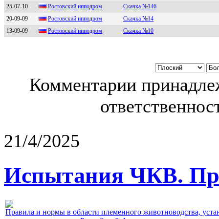
25-07-10
Poстoвский иппoдpoм
Скачка №146
20-09-09
Ростовский ипподpом
Скачка №14
13-09-09
Ростовский ипподpом
Скачка №10
Комментарии принадлеж
ответственност
21/4/2025
Испытания ЧКВ. Пра
Правила и нормы в области племенного животноводства, уст