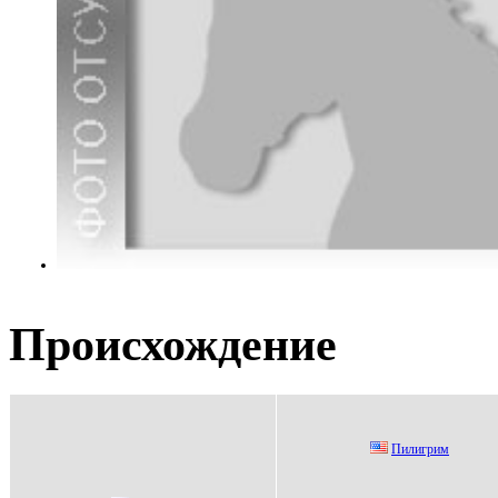
Происхождение
Пилигpим