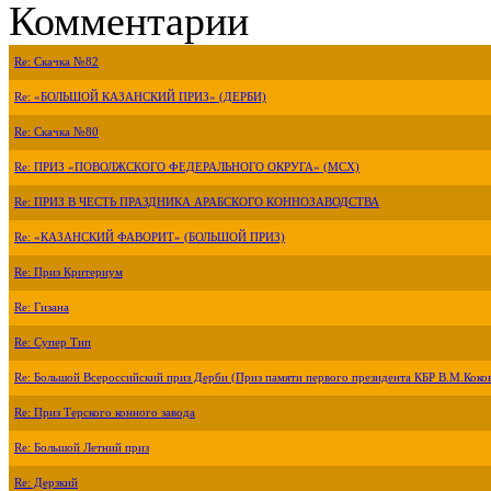
Комментарии
Re: Скачка №82
Re: «БОЛЬШОЙ КАЗАНСКИЙ ПРИЗ» (ДЕРБИ)
Re: Скачка №80
Re: ПРИЗ «ПОВОЛЖСКОГО ФЕДЕРАЛЬНОГО ОКРУГА» (МСХ)
Re: ПРИЗ В ЧЕСТЬ ПРАЗДНИКА АРАБСКОГО КОННОЗАВОДСТВА
Re: «КАЗАНСКИЙ ФАВОРИТ» (БОЛЬШОЙ ПРИЗ)
Re: Приз Критериум
Re: Гизана
Re: Супер Тип
Re: Большой Всероссийский приз Дерби (Приз памяти первого президента КБР В.М.Коко
Re: Приз Терского конного завода
Re: Большой Летний приз
Re: Дерзкий