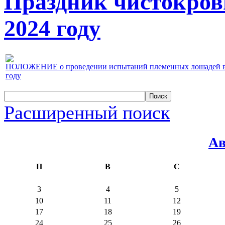
Праздник чистокров
2024 году
ПОЛОЖЕНИЕ о проведении испытаний племенных лошадей верх
году
Расширенный поиск
Ав
П
В
С
3
4
5
10
11
12
17
18
19
24
25
26