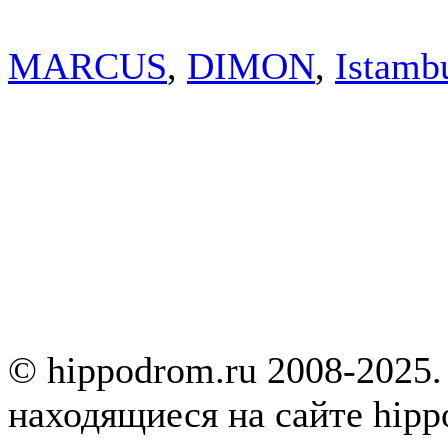
MARCUS
,
DIMON
,
Istamb
© hippodrom.ru 2008-2025.
находящиеся на сайте hipp