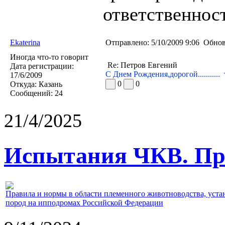
ответственност
Ekaterina
Отправлено:
5/10/2009 9:06
Обнов
Иногда что-то говорит
Re: Петров Евгений
Дата регистрации:
С Днем Рождения,дорогой...........
17/6/2009
0
0
Откуда:
Казань
Сообщений:
24
21/4/2025
Испытания ЧКВ. Пра
Правила и нормы в области племенного животноводства, уст
пород на ипподромах Российской Федерации