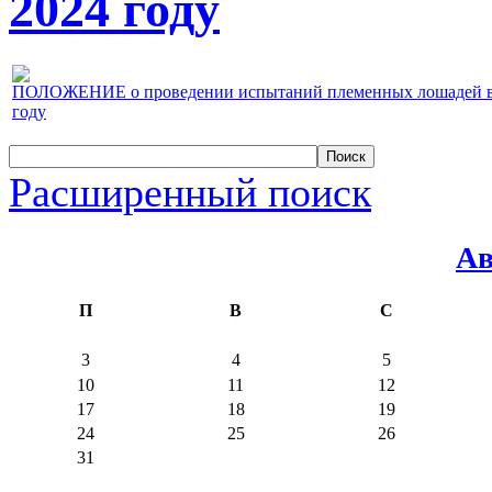
2024 году
ПОЛОЖЕНИЕ о проведении испытаний племенных лошадей верх
году
Расширенный поиск
Ав
П
В
С
3
4
5
10
11
12
17
18
19
24
25
26
31