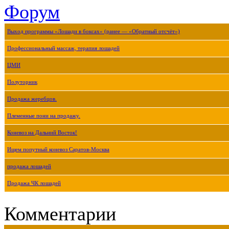
Форум
Выход программы «Лошади в боксах» (ранее — «Обратный отсчёт»)
Профессиональный массаж, терапия лошадей
ЦМИ
Полуторник
Продажа жеребцов.
Племенные пони на продажу.
Коневоз на Дальний Восток!
Ищем попутный коневоз Саратов-Москва
продажа лошадей
Продажа ЧК лошадей
Комментарии