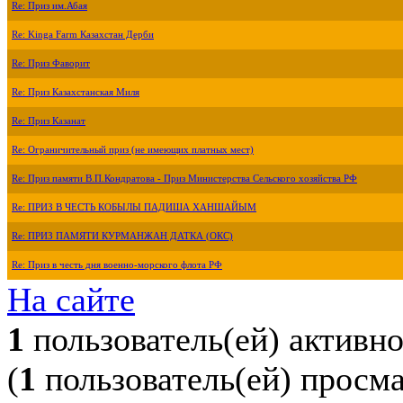
Re: Приз им.Абая
Re: Kinga Farm Казахстан Дерби
Re: Приз Фаворит
Re: Приз Казахстанская Миля
Re: Приз Казанат
Re: Ограничительный приз (не имеющих платных мест)
Re: Приз памяти В.П.Кондратова - Приз Министерства Сельского хозяйства РФ
Re: ПРИЗ В ЧЕСТЬ КОБЫЛЫ ПАДИША ХАНШАЙЫМ
Re: ПРИЗ ПАМЯТИ КУРМАНЖАН ДАТКА (ОКС)
Re: Приз в честь дня военно-морского флота РФ
На сайте
1
пользователь(ей) активн
(
1
пользователь(ей) просм