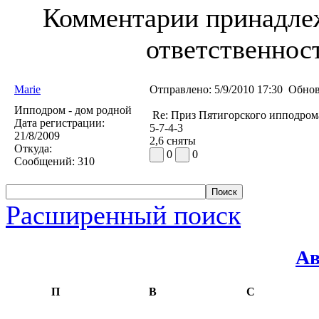
Комментарии принадлеж
ответственност
Marie
Отправлено:
5/9/2010 17:30
Обнов
Ипподром - дом родной
Re: Приз Пятигорского ипподром
Дата регистрации:
5-7-4-3
21/8/2009
2,6 сняты
Откуда:
0
0
Сообщений:
310
Расширенный поиск
Ав
П
В
С