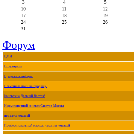
3
4
5
10
11
12
17
18
19
24
25
26
31
Форум
ЦМИ
Полуторник
Продажа жеребцов.
Племенные пони на продажу.
Коневоз на Дальний Восток!
Ищем попутный коневоз Саратов-Москва
продажа лошадей
Профессиональный массаж, терапия лошадей