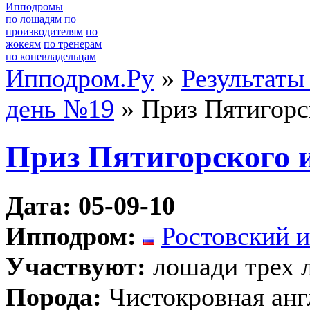
Ипподромы
по лошадям
по
производителям
по
жокеям
по тренерам
по коневладельцам
Ипподром.Ру
»
Результаты
день №19
» Приз Пятигорс
Приз Пятигорского 
Дата: 05-09-10
Ипподром:
Ростовский 
Участвуют:
лошади трех 
Порода:
Чистокровная анг