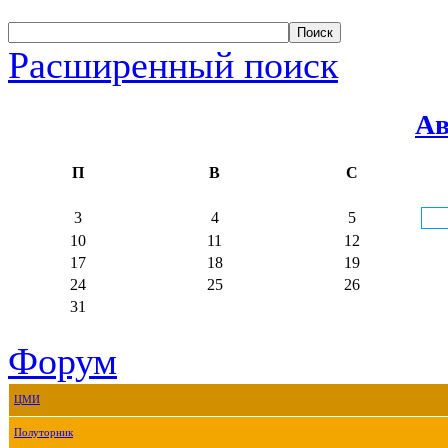
Расширенный поиск
Ав
П
В
С
3
4
5
10
11
12
17
18
19
24
25
26
31
Форум
ЦМИ
Полуторник