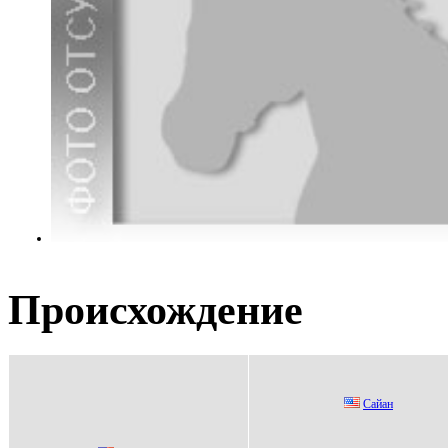
Происхождение
Caйaн