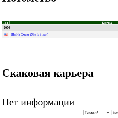
Год
Кличка
2006
Ши Из Смарт (She Is Smart)
Скаковая карьера
Нет информации