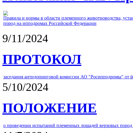
Правила и нормы в области племенного животноводства, уст
пород на ипподромах Российской Федерации
9/11/2024
ПРОТОКОЛ
заседания антидопинговой комиссии АО "Росипподромы" от
0
5/10/2024
ПОЛОЖЕНИЕ
о проведении испытаний племенных лошадей верховых пород 