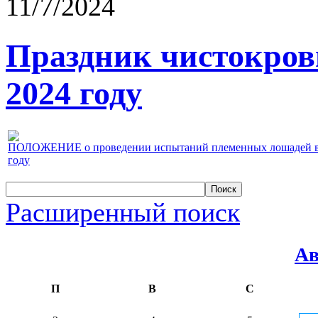
11/7/2024
Праздник чистокров
2024 году
ПОЛОЖЕНИЕ о проведении испытаний племенных лошадей верх
году
Расширенный поиск
Ав
П
В
С