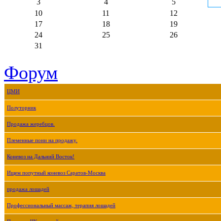
3
4
5
10
11
12
17
18
19
24
25
26
31
Форум
ЦМИ
Полуторник
Продажа жеребцов.
Племенные пони на продажу.
Коневоз на Дальний Восток!
Ищем попутный коневоз Саратов-Москва
продажа лошадей
Профессиональный массаж, терапия лошадей