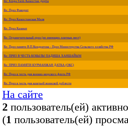
Re: Kinga Farm Казахстан Дерби
Re: Приз Фаворит
Re: Приз Казахстанская Миля
Re: Приз Казанат
Re: Ограничительный приз (не имеющих платных мест)
Re: Приз памяти В.П.Кондратова - Приз Министерства Сельского хозяйства РФ
Re: ПРИЗ В ЧЕСТЬ КОБЫЛЫ ПАДИША ХАНШАЙЫМ
Re: ПРИЗ ПАМЯТИ КУРМАНЖАН ДАТКА (ОКС)
Re: Приз в честь дня военно-морского флота РФ
Re: Приз в честь дня казачьей воинской доблести
На сайте
2
пользователь(ей) активн
(
1
пользователь(ей) просм