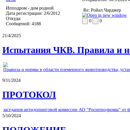
Ипподром - дом родной
Re: Ройал Чарджер
Дата регистрации:
2/6/2012
Откуда:
0
0
Сообщений:
4188
21/4/2025
Испытания ЧКВ. Правила и н
Правила и нормы в области племенного животноводства, уст
9/11/2024
ПРОТОКОЛ
заседания антидопинговой комиссии АО "Росипподромы" от
0
5/10/2024
ПОЛОЖЕНИЕ