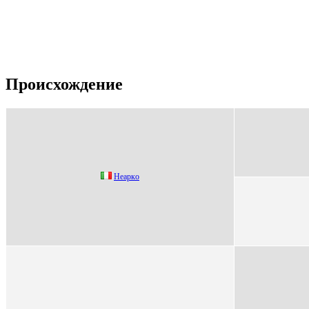
Происхождение
Нeаркo