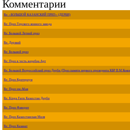
Комментарии
Re: «БОЛЬШОЙ КАЗАНСКИЙ ПРИЗ» (ДЕРБИ)
Re: Приз Терского конного завода
Re: Большой Летний приз
Re: Дерзкий
Re: Большой приз
Re: Приз в честь жеребца Арт
Re: Большой Всероссийский приз Дерби (Приз памяти первого президента КБР В.М.Коко
Re: Приз Критериум
Re: Приз им.Абая
Re: Kinga Farm Казахстан Дерби
Re: Приз Фаворит
Re: Приз Казахстанская Миля
Re: Приз Казанат