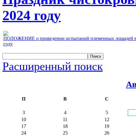
2024 году
ПОЛОЖЕНИЕ о проведении испытаний племенных лошадей верх
году
Расширенный поиск
Ав
П
В
С
3
4
5
10
11
12
17
18
19
24
25
26