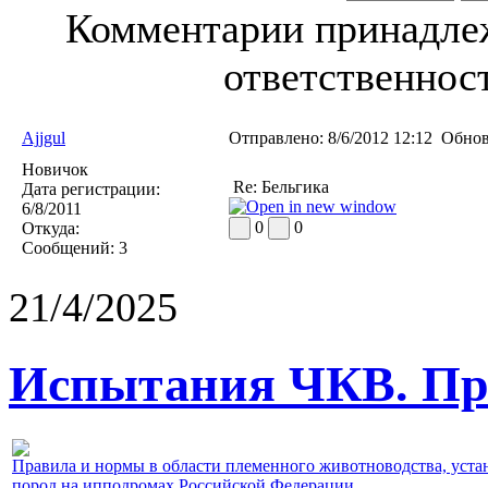
Комментарии принадлеж
ответственност
Ajjgul
Отправлено:
8/6/2012 12:12
Обнов
Новичок
Re: Бельгика
Дата регистрации:
6/8/2011
0
0
Откуда:
Сообщений:
3
21/4/2025
Испытания ЧКВ. Пра
Правила и нормы в области племенного животноводства, уст
пород на ипподромах Российской Федерации