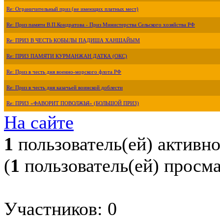
Re: Ограничительный приз (не имеющих платных мест)
Re: Приз памяти В.П.Кондратова - Приз Министерства Сельского хозяйства РФ
Re: ПРИЗ В ЧЕСТЬ КОБЫЛЫ ПАДИША ХАНШАЙЫМ
Re: ПРИЗ ПАМЯТИ КУРМАНЖАН ДАТКА (ОКС)
Re: Приз в честь дня военно-морского флота РФ
Re: Приз в честь дня казачьей воинской доблести
Re: ПРИЗ «ФАВОРИТ ПОВОЛЖЬЯ» (БОЛЬШОЙ ПРИЗ)
На сайте
1
пользователь(ей) активн
(
1
пользователь(ей) просм
Участников: 0