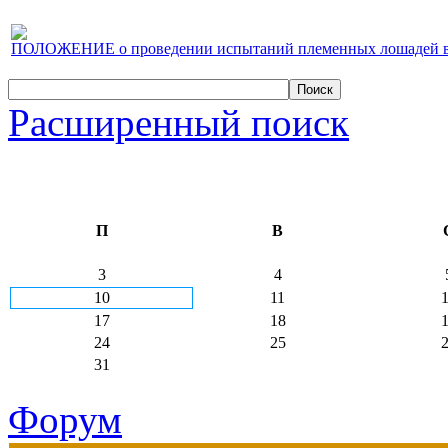
ПОЛОЖЕНИЕ о проведении испытаний племенных лошадей верх
Расширенный поиск
П
В
3
4
10
11
17
18
24
25
31
Форум