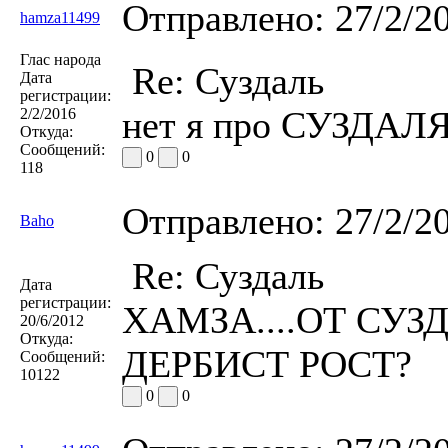
Отправлено:
27/2/2
hamza11499
Глас народа
Re: Суздаль
Дата
регистрации:
нет я про СУЗДАЛ
2/2/2016
Откуда:
Сообщений:
0
0
118
Отправлено:
27/2/2
Baho
Re: Суздаль
Дата
регистрации:
ХАМЗА....ОТ СУ
20/6/2012
Откуда:
ДЕРБИСТ РОСТ?
Сообщений:
10122
0
0