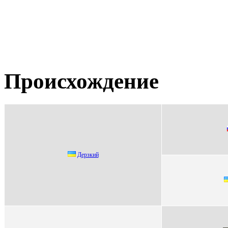
Происхождение
Дepзкий