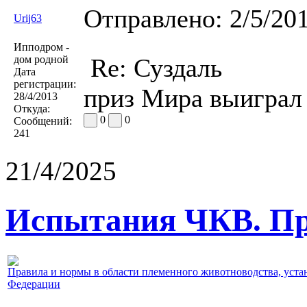
Отправлено:
2/5/20
Urij63
Ипподром -
дом родной
Re: Суздаль
Дата
регистрации:
приз Мира выиграл 
28/4/2013
Откуда:
0
0
Сообщений:
241
21/4/2025
Испытания ЧКВ. Пр
Правила и нормы в области племенного животноводства, уст
Федерации