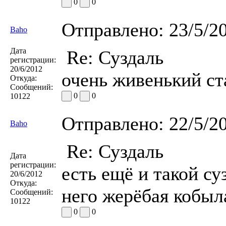
0
0
Отправлено:
23/5/2
Baho
Дата
Re: Суздаль
регистрации:
20/6/2012
очень живенький ст
Откуда:
Сообщений:
0
0
10122
Отправлено:
22/5/2
Baho
Re: Суздаль
Дата
регистрации:
есть ещё и такой с
20/6/2012
Откуда:
него жерёбая кобыл
Сообщений:
10122
0
0