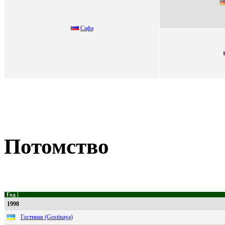
Cафа
Потомство
Год
1998
Гостиная (Gostinaya)