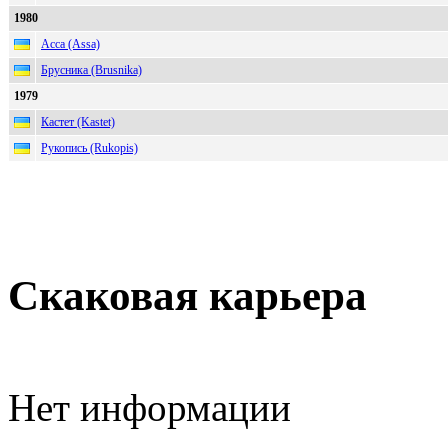
1980
Асса (Assa)
Брусника (Brusnika)
1979
Кастет (Kastet)
Рукопись (Rukopis)
Скаковая карьера
Нет информации