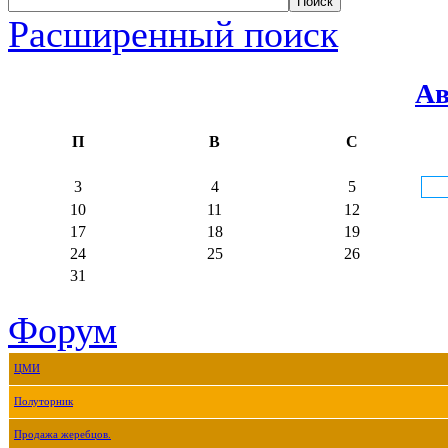
Расширенный поиск
Ав
П
В
С
3
4
5
10
11
12
17
18
19
24
25
26
31
Форум
ЦМИ
Полуторник
Продажа жеребцов.