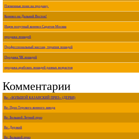
Племенные пони на продажу.
Коневоз на Дальний Восток!
Ищем попутный коневоз Саратов-Москва
продажа лошадей
Профессиональный массаж, терапия лошадей
Продажа ЧК лошадей
продажа арабских лошадей разных возрастов
Комментарии
Re: «БОЛЬШОЙ КАЗАНСКИЙ ПРИЗ» (ДЕРБИ)
Re: Приз Терского конного завода
Re: Большой Летний приз
Re: Дерзкий
Re: Большой приз