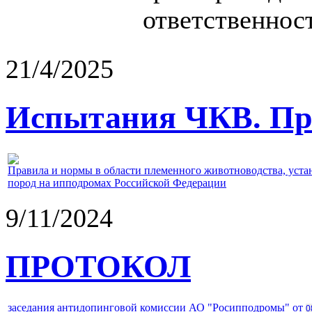
ответственност
21/4/2025
Испытания ЧКВ. Пра
Правила и нормы в области племенного животноводства, уст
пород на ипподромах Российской Федерации
9/11/2024
ПРОТОКОЛ
заседания антидопинговой комиссии АО "Росипподромы" от
0