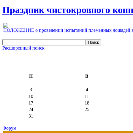
Праздник чистокровного конно
ПОЛОЖЕНИЕ о проведении испытаний племенных лошадей верх
Расширенный поиск
П
В
3
4
10
11
17
18
24
25
31
Форум