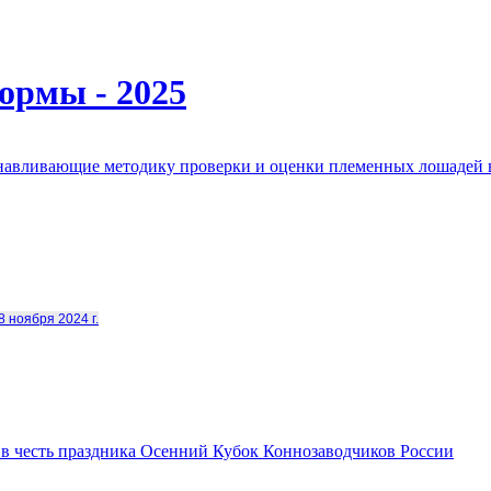
ормы - 2025
анавливающие методику проверки и оценки племенных лошадей 
8 ноября 2024 г.
в честь праздника Осенний Кубок Коннозаводчиков России