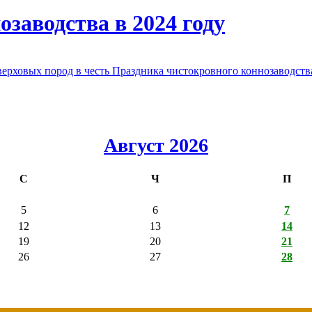
заводства в 2024 году
овых пород в честь Праздника чистокровного коннозаводства
Август 2026
С
Ч
П
5
6
7
12
13
14
19
20
21
26
27
28