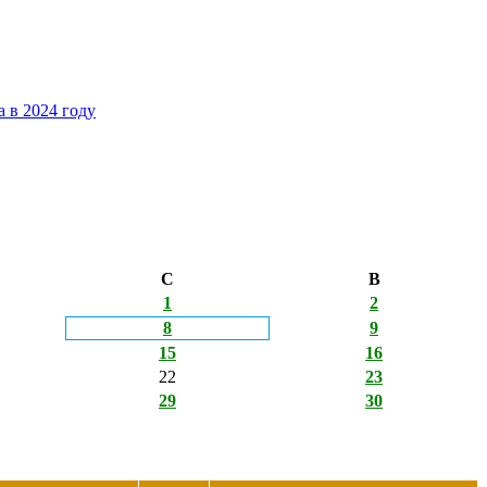
 в 2024 году
С
В
1
2
8
9
15
16
22
23
29
30