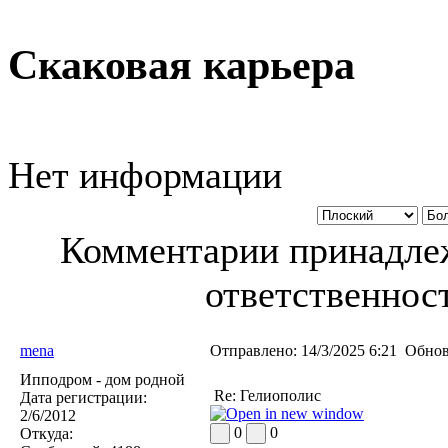
Скаковая карьера
Нет информации
Комментарии принадлеж
ответственност
mena
Отправлено:
14/3/2025 6:21
Обнов
Ипподром - дом родной
Re: Гелиополис
Дата регистрации:
2/6/2012
0
0
Откуда: