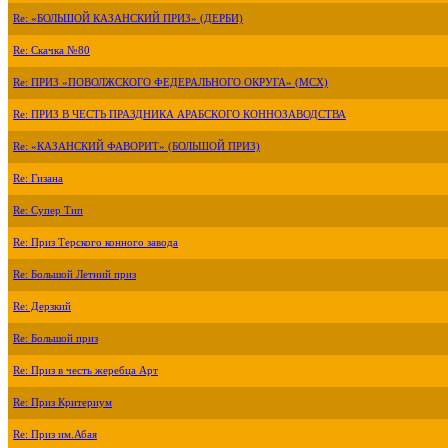
Re: «БОЛЬШОЙ КАЗАНСКИЙ ПРИЗ» (ДЕРБИ)
Re: Скачка №80
Re: ПРИЗ «ПОВОЛЖСКОГО ФЕДЕРАЛЬНОГО ОКРУГА» (МСХ)
Re: ПРИЗ В ЧЕСТЬ ПРАЗДНИКА АРАБСКОГО КОННОЗАВОДСТВА
Re: «КАЗАНСКИЙ ФАВОРИТ» (БОЛЬШОЙ ПРИЗ)
Re: Гизана
Re: Супер Тип
Re: Приз Терского конного завода
Re: Большой Летний приз
Re: Дерзкий
Re: Большой приз
Re: Приз в честь жеребца Арт
Re: Приз Критериум
Re: Приз им.Абая