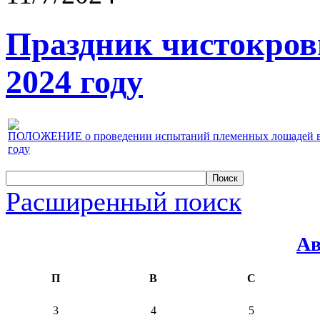
Праздник чистокров
2024 году
ПОЛОЖЕНИЕ о проведении испытаний племенных лошадей верх
году
Расширенный поиск
Ав
П
В
С
3
4
5