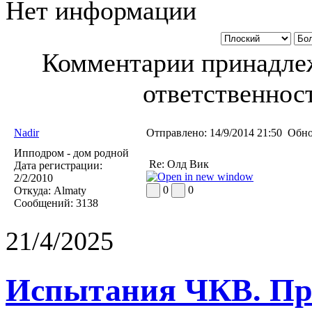
Нет информации
Комментарии принадлеж
ответственност
Nadir
Отправлено:
14/9/2014 21:50
Обно
Ипподром - дом родной
Re: Олд Вик
Дата регистрации:
2/2/2010
0
0
Откуда:
Almaty
Сообщений:
3138
21/4/2025
Испытания ЧКВ. Пра