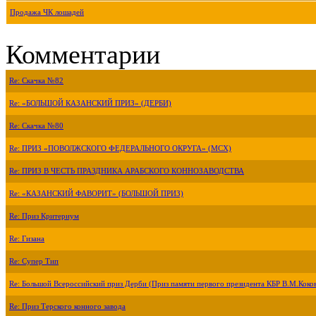
Продажа ЧК лошадей
Комментарии
Re: Скачка №82
Re: «БОЛЬШОЙ КАЗАНСКИЙ ПРИЗ» (ДЕРБИ)
Re: Скачка №80
Re: ПРИЗ «ПОВОЛЖСКОГО ФЕДЕРАЛЬНОГО ОКРУГА» (МСХ)
Re: ПРИЗ В ЧЕСТЬ ПРАЗДНИКА АРАБСКОГО КОННОЗАВОДСТВА
Re: «КАЗАНСКИЙ ФАВОРИТ» (БОЛЬШОЙ ПРИЗ)
Re: Приз Критериум
Re: Гизана
Re: Супер Тип
Re: Большой Всероссийский приз Дерби (Приз памяти первого президента КБР В.М.Коко
Re: Приз Терского конного завода