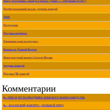
Выход программы «Лошади в боксах» (ранее — «Обратный отсчёт»)
Профессиональный массаж, терапия лошадей
ЦМИ
Полуторник
Продажа жеребцов.
Племенные пони на продажу.
Коневоз на Дальний Восток!
Ищем попутный коневоз Саратов-Москва
продажа лошадей
Продажа ЧК лошадей
Комментарии
Re: ПРИЗ В ЧЕСТЬ ПРАЗДНИКА АРАБСКОГО КОННОЗАВОДСТВА
Re: «КАЗАНСКИЙ ФАВОРИТ» (БОЛЬШОЙ ПРИЗ)