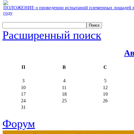
ПОЛОЖЕНИЕ о проведении испытаний племенных лошадей верх
году
Расширенный поиск
Ав
П
В
С
3
4
5
10
11
12
17
18
19
24
25
26
31
Форум