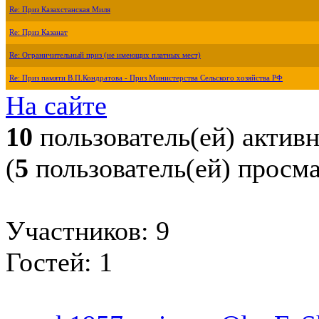
Re: Приз Казахстанская Миля
Re: Приз Казанат
Re: Ограничительный приз (не имеющих платных мест)
Re: Приз памяти В.П.Кондратова - Приз Министерства Сельского хозяйства РФ
На сайте
10
пользователь(ей) актив
(
5
пользователь(ей) просм
Участников: 9
Гостей: 1