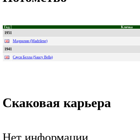
Год
Кличка
1951
Мадрилин (Madrilene)
1941
Сауси Белла (Saucy Bella)
Скаковая карьера
Нет информации