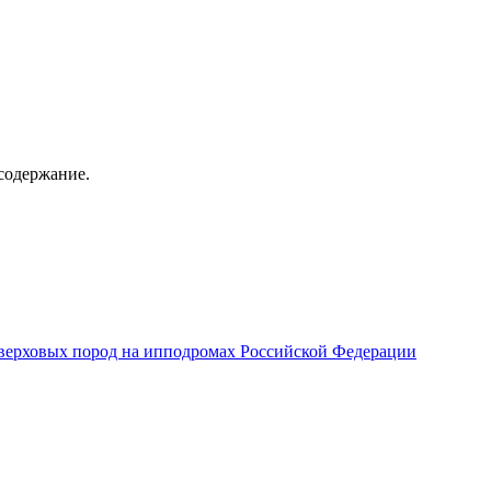
содержание.
верховых пород на ипподромах Российской Федерации