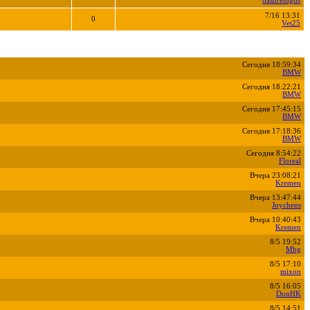
bashremgds
7/16 13:31
0
Vet25
Сегодня 18:59:34
BMW
Сегодня 18:22:21
BMW
Сегодня 17:45:15
BMW
Сегодня 17:18:36
BMW
Сегодня 8:54:22
Floreal
Вчера 23:08:21
Kremen
Вчера 13:47:44
Joychens
Вчера 10:40:43
Kremen
8/5 19:52
Mbg
8/5 17:10
mixon
8/5 16:05
DonHK
8/5 14:51