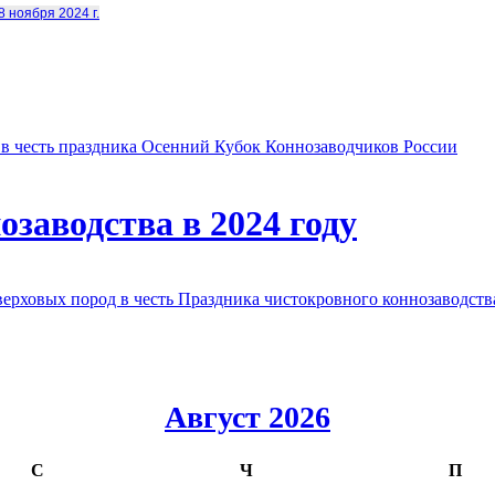
8 ноября 2024 г.
в честь праздника Осенний Кубок Коннозаводчиков России
заводства в 2024 году
овых пород в честь Праздника чистокровного коннозаводства
Август 2026
С
Ч
П