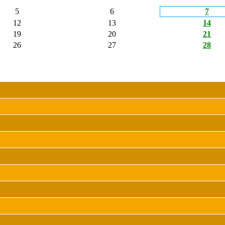
5
6
7
12
13
14
19
20
21
26
27
28