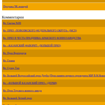
Продажа ЧК лошадей
Комментарии
Re: Скачка №80
Re: ПРИЗ «ПОВОЛЖСКОГО ФЕДЕРАЛЬНОГО ОКРУГА» (МСХ)
Re: ПРИЗ В ЧЕСТЬ ПРАЗДНИКА АРАБСКОГО КОННОЗАВОДСТВА
Re: «КАЗАНСКИЙ ФАВОРИТ» (БОЛЬШОЙ ПРИЗ)
Re: Приз Критериум
Re: Гизана
Re: Супер Тип
Re: Большой Всероссийский приз Дерби (Приз памяти первого президента КБР В.М.Коко
Re: «БОЛЬШОЙ КАЗАНСКИЙ ПРИЗ» (ДЕРБИ)
Re: Приз Терского конного завода
Re: Большой Летний приз