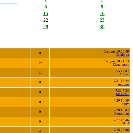
8
9
15
16
22
23
29
30
Сегодня 10:55:48
0
Natalinka
Сегодня 10:24:13
14
Elena_mass
8/5 17:07
11
Archer
7/31 14:44
0
nnnnnn
7/31 7:54
0
Maksim1
7/29 16:59
0
pony
7/28 16:07
0
Equestrian
7/27 13:46
0
SHD
7/26 22:06
4