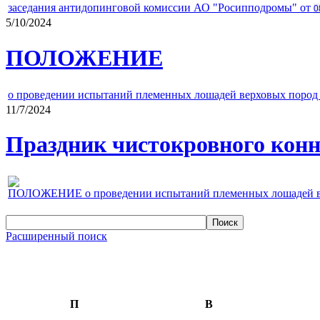
заседания антидопинговой комиссии АО "Росипподромы" от
0
5/10/2024
ПОЛОЖЕНИЕ
о проведении испытаний племенных лошадей верховых пород 
11/7/2024
Праздник чистокровного конно
ПОЛОЖЕНИЕ о проведении испытаний племенных лошадей верх
Расширенный поиск
П
В