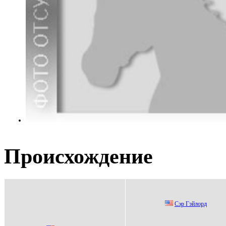
Происхождение
Сэр Гэйлoрд