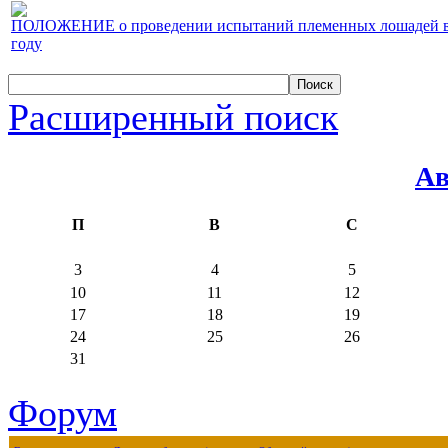
ПОЛОЖЕНИЕ о проведении испытаний племенных лошадей верх
году
Расширенный поиск
Ав
П
В
С
3
4
5
10
11
12
17
18
19
24
25
26
31
Форум