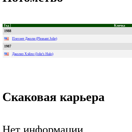
Год
Кличка
1988
Плезэнт Джоли (Pleasant Jolie)
1987
Джолиз Хэйло (Jolie's Halo)
Скаковая карьера
Нет информации