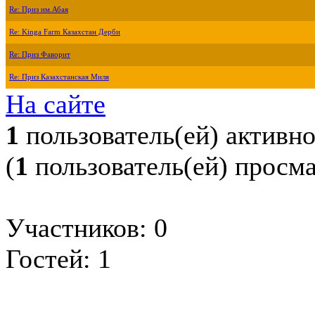
Re: Приз им.Абая
Re: Kinga Farm Казахстан Дерби
Re: Приз Фаворит
Re: Приз Казахстанская Миля
На сайте
1
пользователь(ей) активн
(
1
пользователь(ей) просм
Участников: 0
Гостей: 1