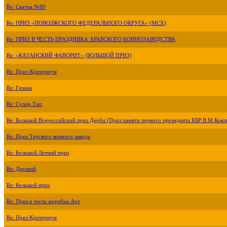
Re: Скачка №80
Re: ПРИЗ «ПОВОЛЖСКОГО ФЕДЕРАЛЬНОГО ОКРУГА» (МСХ)
Re: ПРИЗ В ЧЕСТЬ ПРАЗДНИКА АРАБСКОГО КОННОЗАВОДСТВА
Re: «КАЗАНСКИЙ ФАВОРИТ» (БОЛЬШОЙ ПРИЗ)
Re: Приз Критериум
Re: Гизана
Re: Супер Тип
Re: Большой Всероссийский приз Дерби (Приз памяти первого президента КБР В.М.Коко
Re: Приз Терского конного завода
Re: Большой Летний приз
Re: Дерзкий
Re: Большой приз
Re: Приз в честь жеребца Арт
Re: Приз Критериум