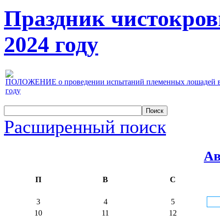
Праздник чистокров
2024 году
ПОЛОЖЕНИЕ о проведении испытаний племенных лошадей верх
году
Расширенный поиск
Ав
П
В
С
3
4
5
10
11
12