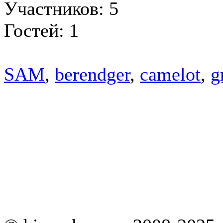
Участников: 5
Гостей: 1
SAM
,
berendger
,
camelot
,
g