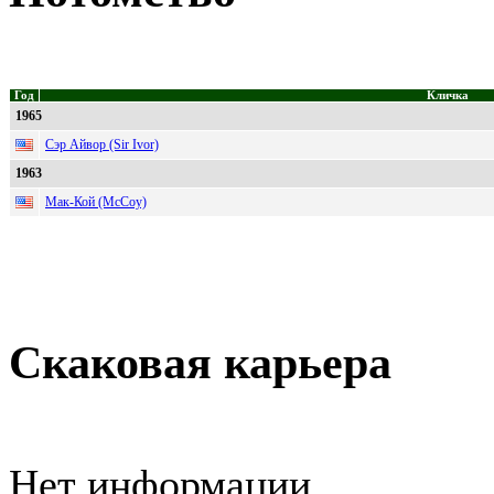
Год
Кличка
1965
Сэр Айвор (Sir Ivor)
1963
Мак-Кой (McCoy)
Скаковая карьера
Нет информации