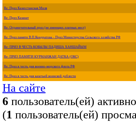
Re: Приз Казахстанская Миля
Re: Приз Казанат
Re: Ограничительный приз (не имеющих платных мест)
Re: Приз памяти В.П.Кондратова - Приз Министерства Сельского хозяйства РФ
Re: ПРИЗ В ЧЕСТЬ КОБЫЛЫ ПАДИША ХАНШАЙЫМ
Re: ПРИЗ ПАМЯТИ КУРМАНЖАН ДАТКА (ОКС)
Re: Приз в честь дня военно-морского флота РФ
Re: Приз в честь дня казачьей воинской доблести
На сайте
6
пользователь(ей) активн
(
1
пользователь(ей) просм