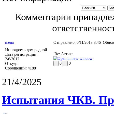
Комментарии принадлеж
ответственност
mena
Отправлено:
6/11/2013 3:46
Обнов
Ипподром - дом родной
Re: Аттика
Дата регистрации:
2/6/2012
0
0
Откуда:
Сообщений:
4188
21/4/2025
Испытания ЧКВ. Пра