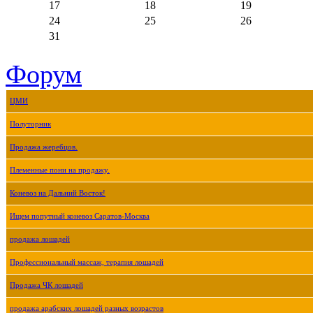
17
18
19
24
25
26
31
Форум
ЦМИ
Полуторник
Продажа жеребцов.
Племенные пони на продажу.
Коневоз на Дальний Восток!
Ищем попутный коневоз Саратов-Москва
продажа лошадей
Профессиональный массаж, терапия лошадей
Продажа ЧК лошадей
продажа арабских лошадей разных возрастов