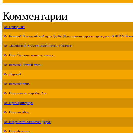
Комментарии
Re: Супер Тип
Re: Большой Всероссийский приз Дерби (Приз памяти первого президента КБР В.М.Коко
Re: «БОЛЬШОЙ КАЗАНСКИЙ ПРИЗ» (ДЕРБИ)
Re: Приз Терского конного завода
Re: Большой Летний приз
Re: Дерзкий
Re: Большой приз
Re: Приз в честь жеребца Арт
Re: Приз Критериум
Re: Приз им.Абая
Re: Kinga Farm Казахстан Дерби
Re: Приз Фаворит