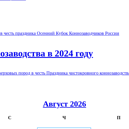
в честь праздника Осенний Кубок Коннозаводчиков России
заводства в 2024 году
овых пород в честь Праздника чистокровного коннозаводства
Август 2026
С
Ч
П