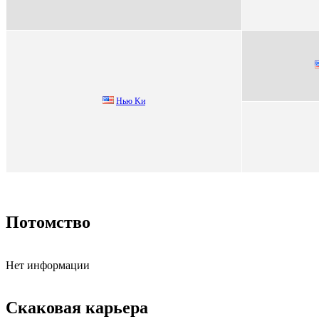
Нью Kи
Потомство
Нет информации
Скаковая карьера