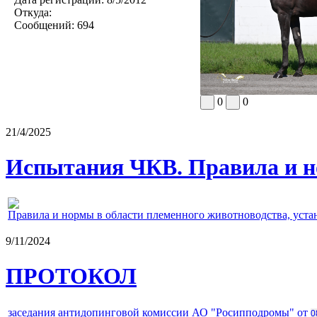
Откуда:
Сообщений:
694
0
0
21/4/2025
Испытания ЧКВ. Правила и н
Правила и нормы в области племенного животноводства, уст
9/11/2024
ПРОТОКОЛ
заседания антидопинговой комиссии АО "Росипподромы" от
0