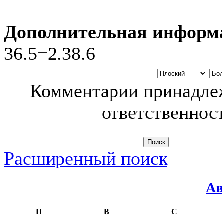
Дополнительная информ
36.5=2.38.6
Комментарии принадлеж
ответственност
Расширенный поиск
Ав
П
В
С