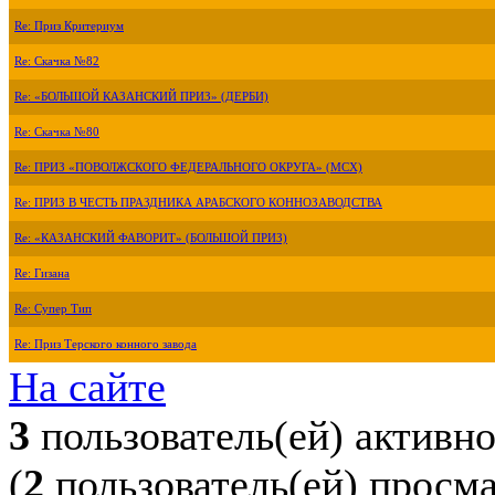
Re: Приз Критериум
Re: Скачка №82
Re: «БОЛЬШОЙ КАЗАНСКИЙ ПРИЗ» (ДЕРБИ)
Re: Скачка №80
Re: ПРИЗ «ПОВОЛЖСКОГО ФЕДЕРАЛЬНОГО ОКРУГА» (МСХ)
Re: ПРИЗ В ЧЕСТЬ ПРАЗДНИКА АРАБСКОГО КОННОЗАВОДСТВА
Re: «КАЗАНСКИЙ ФАВОРИТ» (БОЛЬШОЙ ПРИЗ)
Re: Гизана
Re: Супер Тип
Re: Приз Терского конного завода
На сайте
3
пользователь(ей) активн
(
2
пользователь(ей) просм