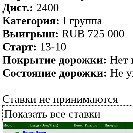
Дист.:
2400
Категория:
I группа
Выигрыш:
RUB 725 000
Старт:
13-10
Покрытие дорожки:
Нет 
Состояние дорожки:
Не у
Ставки не принимаются
Показать все ставки
Место
Лошадь (Отец/Мать)
Номер
Резвость
Интервал
Bинтер Черри