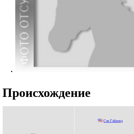
Происхождение
Сэр Гэйлорд