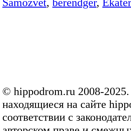
Samozvet
,
berendger
,
Ekater
© hippodrom.ru 2008-2025.
находящиеся на сайте hipp
соответствии с законодате
авторском праве и смежны