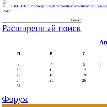
ПОЛОЖЕНИЕ о проведении испытаний племенных лошадей верх
году
Расширенный поиск
Ав
П
В
С
3
4
5
10
11
12
17
18
19
24
25
26
31
Форум