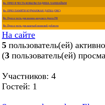
Re: ПРИЗ В ЧЕСТЬ КОБЫЛЫ ПАДИША ХАНШАЙЫМ
Re: ПРИЗ ПАМЯТИ КУРМАНЖАН ДАТКА (ОКС)
Re: Приз в честь дня военно-морского флота РФ
Re: Приз в честь дня казачьей воинской доблести
На сайте
5
пользователь(ей) активн
(
3
пользователь(ей) просм
Участников: 4
Гостей: 1