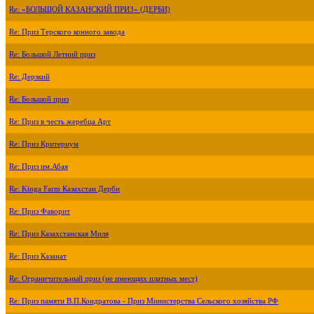
Re: «БОЛЬШОЙ КАЗАНСКИЙ ПРИЗ» (ДЕРБИ)
Re: Приз Терского конного завода
Re: Большой Летний приз
Re: Дерзкий
Re: Большой приз
Re: Приз в честь жеребца Арт
Re: Приз Критериум
Re: Приз им.Абая
Re: Kinga Farm Казахстан Дерби
Re: Приз Фаворит
Re: Приз Казахстанская Миля
Re: Приз Казанат
Re: Ограничительный приз (не имеющих платных мест)
Re: Приз памяти В.П.Кондратова - Приз Министерства Сельского хозяйства РФ