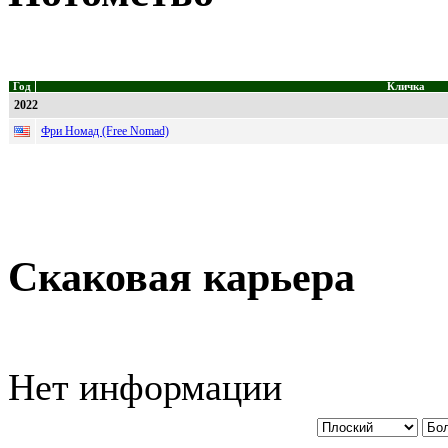
Год
Кличка
2022
Фри Номад (Free Nomad)
Скаковая карьера
Нет информации