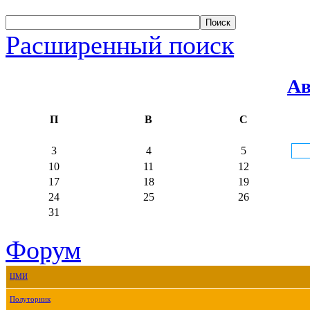
Расширенный поиск
Ав
П
В
С
3
4
5
10
11
12
17
18
19
24
25
26
31
Форум
ЦМИ
Полуторник