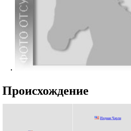
Происхождение
Индиан Чарли