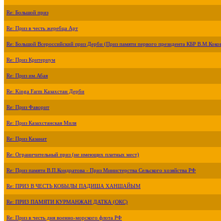
Re: Большой приз
Re: Приз в честь жеребца Арт
Re: Большой Всероссийский приз Дерби (Приз памяти первого президента КБР В.М.Коко
Re: Приз Критериум
Re: Приз им.Абая
Re: Kinga Farm Казахстан Дерби
Re: Приз Фаворит
Re: Приз Казахстанская Миля
Re: Приз Казанат
Re: Ограничительный приз (не имеющих платных мест)
Re: Приз памяти В.П.Кондратова - Приз Министерства Сельского хозяйства РФ
Re: ПРИЗ В ЧЕСТЬ КОБЫЛЫ ПАДИША ХАНШАЙЫМ
Re: ПРИЗ ПАМЯТИ КУРМАНЖАН ДАТКА (ОКС)
Re: Приз в честь дня военно-морского флота РФ