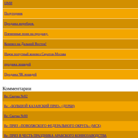
ЦМИ
Полуторник
Продажа жеребцов.
Племенные пони на продажу.
Коневоз на Дальний Восток!
Ищем попутный коневоз Саратов-Москва
продажа лошадей
Продажа ЧК лошадей
Комментарии
Re: Скачка №82
Re: «БОЛЬШОЙ КАЗАНСКИЙ ПРИЗ» (ДЕРБИ)
Re: Скачка №80
Re: ПРИЗ «ПОВОЛЖСКОГО ФЕДЕРАЛЬНОГО ОКРУГА» (МСХ)
Re: ПРИЗ В ЧЕСТЬ ПРАЗДНИКА АРАБСКОГО КОННОЗАВОДСТВА