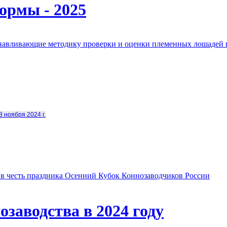
ормы - 2025
анавливающие методику проверки и оценки племенных лошадей 
8 ноября 2024 г.
в честь праздника Осенний Кубок Коннозаводчиков России
заводства в 2024 году