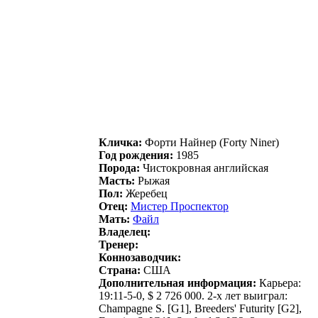
Кличка:
Форти Haйнер (Forty Niner)
Год рождения:
1985
Порода:
Чистокровная английская
Масть:
Рыжая
Пол:
Жеребец
Отец:
Мистеp Пpoспектop
Мать:
Файл
Владелец:
Тренер:
Коннозаводчик:
Страна:
США
Дополнительная информация:
Карьера:
19:11-5-0, $ 2 726 000. 2-х лет выиграл:
Champagne S. [G1], Breeders' Futurity [G2],