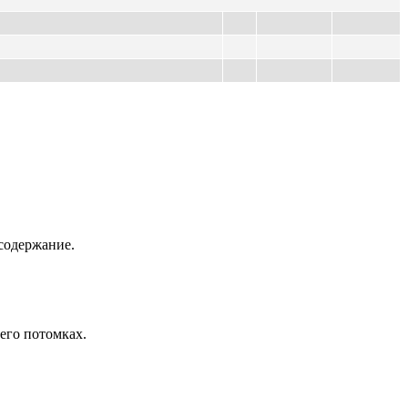
содержание.
его потомках.