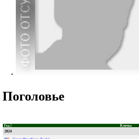
Поголовье
Год
Кличка
2024