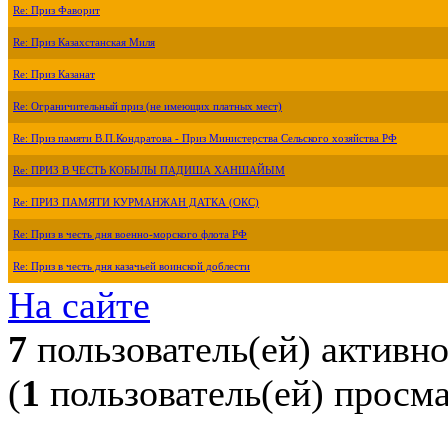
Re: Приз Фаворит
Re: Приз Казахстанская Миля
Re: Приз Казанат
Re: Ограничительный приз (не имеющих платных мест)
Re: Приз памяти В.П.Кондратова - Приз Министерства Сельского хозяйства РФ
Re: ПРИЗ В ЧЕСТЬ КОБЫЛЫ ПАДИША ХАНШАЙЫМ
Re: ПРИЗ ПАМЯТИ КУРМАНЖАН ДАТКА (ОКС)
Re: Приз в честь дня военно-морского флота РФ
Re: Приз в честь дня казачьей воинской доблести
На сайте
7
пользователь(ей) активн
(
1
пользователь(ей) просм