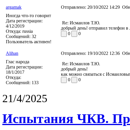
argamak
Отправлено:
20/10/2022 14:29
Обн
Иногда что-то говорит
Дата регистрации:
Re: Исмаилов Т.Ю.
4/12/2019
добрый день! отправил телефон в 
Откуда:
russia
0
0
Сообщений:
32
Пользователь активен!
Alihan
Отправлено:
19/10/2022 12:36
Обн
Глас народа
Re: Исмаилов Т.Ю.
Дата регистрации:
добрый день!
18/1/2017
как можно связаться с Исмаиловы
Откуда:
0
0
Сообщений:
133
21/4/2025
Испытания ЧКВ. Пра