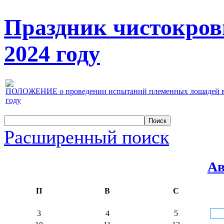
Праздник чистокров
2024 году
ПОЛОЖЕНИЕ о проведении испытаний племенных лошадей верх
году
Расширенный поиск
Ав
П
В
С
3
4
5